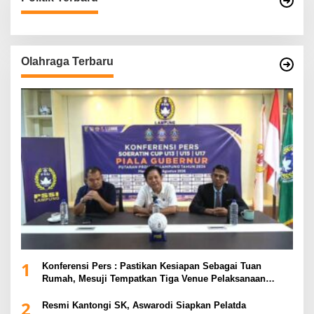
Olahraga Terbaru
1
Konferensi Pers : Pastikan Kesiapan Sebagai Tuan
Rumah, Mesuji Tempatkan Tiga Venue Pelaksanaan
Soeratin Cup Piala Gubernur Lampung
2
Resmi Kantongi SK, Aswarodi Siapkan Pelatda