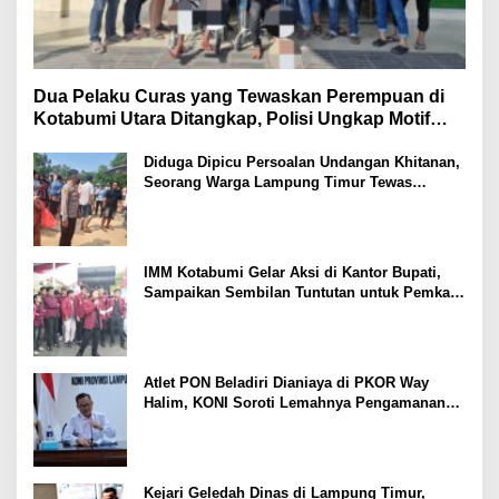
Dua Pelaku Curas yang Tewaskan Perempuan di
Kotabumi Utara Ditangkap, Polisi Ungkap Motif
Ekonomi
Diduga Dipicu Persoalan Undangan Khitanan,
Seorang Warga Lampung Timur Tewas
Tertembak
IMM Kotabumi Gelar Aksi di Kantor Bupati,
Sampaikan Sembilan Tuntutan untuk Pemkab
Lampung Utara
Atlet PON Beladiri Dianiaya di PKOR Way
Halim, KONI Soroti Lemahnya Pengamanan
Kawasan
Kejari Geledah Dinas di Lampung Timur,