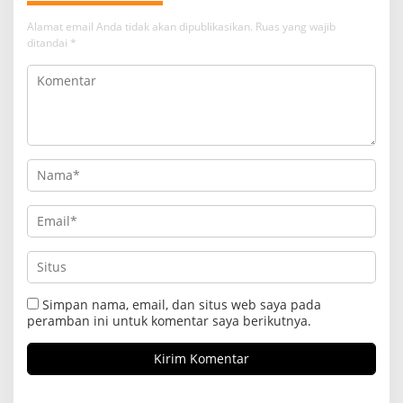
Alamat email Anda tidak akan dipublikasikan.
Ruas yang wajib
ditandai
*
Simpan nama, email, dan situs web saya pada
peramban ini untuk komentar saya berikutnya.