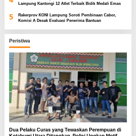
Lampung Kantongi 12 Atlet Terbaik Bidik Medali Emas
5
Rakerprov KONI Lampung Soroti Pembinaan Cabor,
Komisi A Desak Evaluasi Penerima Bantuan
Peristiwa
Dua Pelaku Curas yang Tewaskan Perempuan di
Kotabumi Utara Ditangkap, Polisi Ungkap Motif