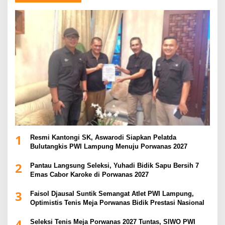
1
Resmi Kantongi SK, Aswarodi Siapkan Pelatda
Bulutangkis PWI Lampung Menuju Porwanas 2027
2
Pantau Langsung Seleksi, Yuhadi Bidik Sapu Bersih 7
Emas Cabor Karoke di Porwanas 2027
3
Faisol Djausal Suntik Semangat Atlet PWI Lampung,
Optimistis Tenis Meja Porwanas Bidik Prestasi Nasional
4
Seleksi Tenis Meja Porwanas 2027 Tuntas, SIWO PWI