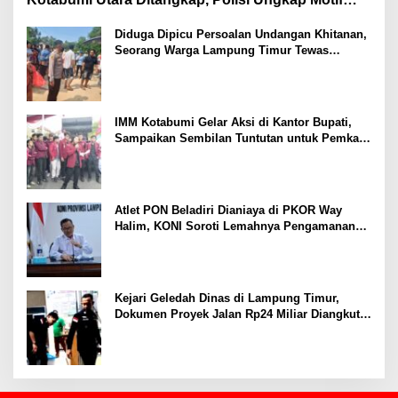
Ekonomi
Diduga Dipicu Persoalan Undangan Khitanan,
Seorang Warga Lampung Timur Tewas
Tertembak
IMM Kotabumi Gelar Aksi di Kantor Bupati,
Sampaikan Sembilan Tuntutan untuk Pemkab
Lampung Utara
Atlet PON Beladiri Dianiaya di PKOR Way
Halim, KONI Soroti Lemahnya Pengamanan
Kawasan
Kejari Geledah Dinas di Lampung Timur,
Dokumen Proyek Jalan Rp24 Miliar Diangkut
Penyidik