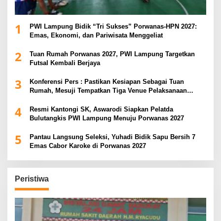
1
PWI Lampung Bidik “Tri Sukses” Porwanas-HPN 2027:
Emas, Ekonomi, dan Pariwisata Menggeliat
2
Tuan Rumah Porwanas 2027, PWI Lampung Targetkan
Futsal Kembali Berjaya
3
Konferensi Pers : Pastikan Kesiapan Sebagai Tuan
Rumah, Mesuji Tempatkan Tiga Venue Pelaksanaan
Soeratin Cup Piala Gubernur Lampung
4
Resmi Kantongi SK, Aswarodi Siapkan Pelatda
Bulutangkis PWI Lampung Menuju Porwanas 2027
5
Pantau Langsung Seleksi, Yuhadi Bidik Sapu Bersih 7
Emas Cabor Karoke di Porwanas 2027
Peristiwa