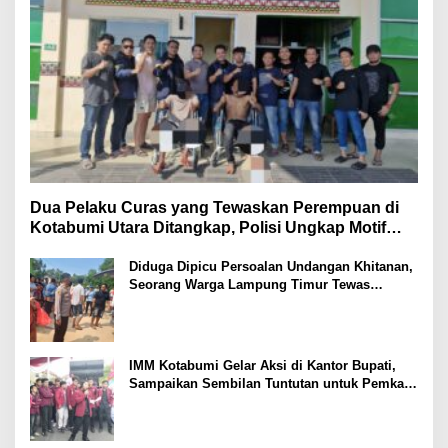
Dua Pelaku Curas yang Tewaskan Perempuan di
Kotabumi Utara Ditangkap, Polisi Ungkap Motif
Ekonomi
Diduga Dipicu Persoalan Undangan Khitanan,
Seorang Warga Lampung Timur Tewas
Tertembak
IMM Kotabumi Gelar Aksi di Kantor Bupati,
Sampaikan Sembilan Tuntutan untuk Pemkab
Lampung Utara