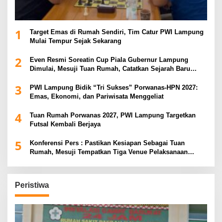
1
Target Emas di Rumah Sendiri, Tim Catur PWI Lampung
Mulai Tempur Sejak Sekarang
2
Even Resmi Soreatin Cup Piala Gubernur Lampung
Dimulai, Mesuji Tuan Rumah, Catatkan Sejarah Baru
Kebangkitan Olahraga Di Bumi Ragab Begawe Caram
3
PWI Lampung Bidik “Tri Sukses” Porwanas-HPN 2027:
Emas, Ekonomi, dan Pariwisata Menggeliat
4
Tuan Rumah Porwanas 2027, PWI Lampung Targetkan
Futsal Kembali Berjaya
5
Konferensi Pers : Pastikan Kesiapan Sebagai Tuan
Rumah, Mesuji Tempatkan Tiga Venue Pelaksanaan
Soeratin Cup Piala Gubernur Lampung
Peristiwa