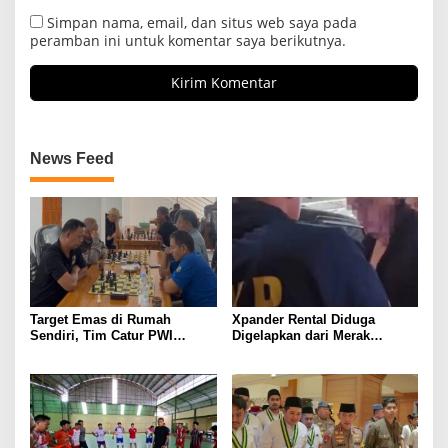
Simpan nama, email, dan situs web saya pada
peramban ini untuk komentar saya berikutnya.
News Feed
Target Emas di Rumah
Xpander Rental Diduga
Sendiri, Tim Catur PWI
Digelapkan dari Merak
Lampung Mulai Tempur Sejak
Diamankan di Bakauheni,
Sekarang
Pengemudinya Prajurit TNI
AL