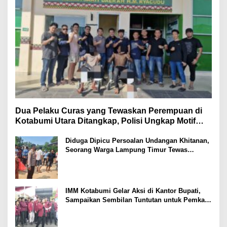
Dua Pelaku Curas yang Tewaskan Perempuan di
Kotabumi Utara Ditangkap, Polisi Ungkap Motif
Ekonomi
Diduga Dipicu Persoalan Undangan Khitanan,
Seorang Warga Lampung Timur Tewas
Tertembak
IMM Kotabumi Gelar Aksi di Kantor Bupati,
Sampaikan Sembilan Tuntutan untuk Pemkab
Lampung Utara