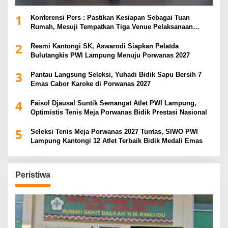
1
Konferensi Pers : Pastikan Kesiapan Sebagai Tuan
Rumah, Mesuji Tempatkan Tiga Venue Pelaksanaan
Soeratin Cup Piala Gubernur Lampung
2
Resmi Kantongi SK, Aswarodi Siapkan Pelatda
Bulutangkis PWI Lampung Menuju Porwanas 2027
3
Pantau Langsung Seleksi, Yuhadi Bidik Sapu Bersih 7
Emas Cabor Karoke di Porwanas 2027
4
Faisol Djausal Suntik Semangat Atlet PWI Lampung,
Optimistis Tenis Meja Porwanas Bidik Prestasi Nasional
5
Seleksi Tenis Meja Porwanas 2027 Tuntas, SIWO PWI
Lampung Kantongi 12 Atlet Terbaik Bidik Medali Emas
Peristiwa