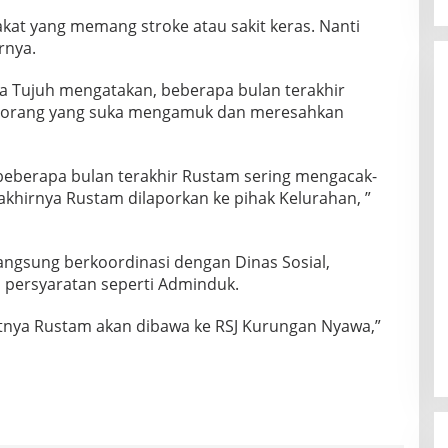
akat yang memang stroke atau sakit keras. Nanti
rnya.
pa Tujuh mengatakan, beberapa bulan terakhir
a orang yang suka mengamuk dan meresahkan
beberapa bulan terakhir Rustam sering mengacak-
khirnya Rustam dilaporkan ke pihak Kelurahan, ”
ngsung berkoordinasi dengan Dinas Sosial,
 persyaratan seperti Adminduk.
utnya Rustam akan dibawa ke RSJ Kurungan Nyawa,”