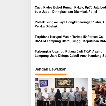
Cucu Kades Bobol Rumah Kakek, Rp75 Juta Lud
buat Judol, Diringkus dan Ditembak Polisi
Polsek Sungkai Jaya Bongkar Jaringan Sabu, Ti
Pelaku Dibekuk
Terpidana Korupsi Masih Terima 50 Persen Gaji,
BKSDM Lampung Utara; Tunggu Keputusan BK
Terbongkar Usai Ibu Pulang Jadi TKW, Ayah di
Lampung Utara Diduga Cabuli Anak Kandung S
Empat Tahun, Nyaris Diamuk Massa
Jangan Lewatkan