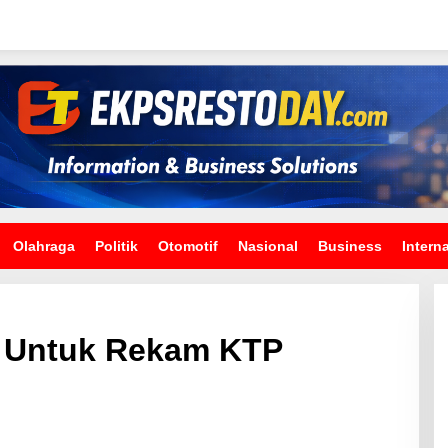
Olahraga
Politik
Otomotif
Nasional
Business
Intern
 Untuk Rekam KTP