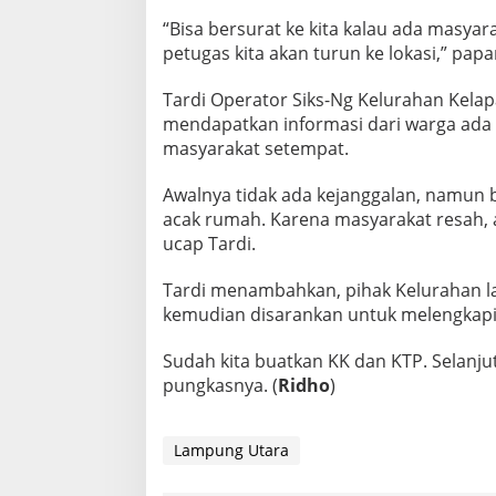
“Bisa bersurat ke kita kalau ada masyar
petugas kita akan turun ke lokasi,” papa
Tardi Operator Siks-Ng Kelurahan Kela
mendapatkan informasi dari warga ad
masyarakat setempat.
Awalnya tidak ada kejanggalan, namun 
acak rumah. Karena masyarakat resah, a
ucap Tardi.
Tardi menambahkan, pihak Kelurahan la
kemudian disarankan untuk melengkapi
Sudah kita buatkan KK dan KTP. Selanj
pungkasnya. (
Ridho
)
Lampung Utara