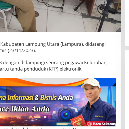
k Kabupaten Lampung Utara (Lampura), didatangi
is (23/11/2023).
B dengan didampingi seorang pegawai Kelurahan,
rtu tanda penduduk (KTP) elektronik.