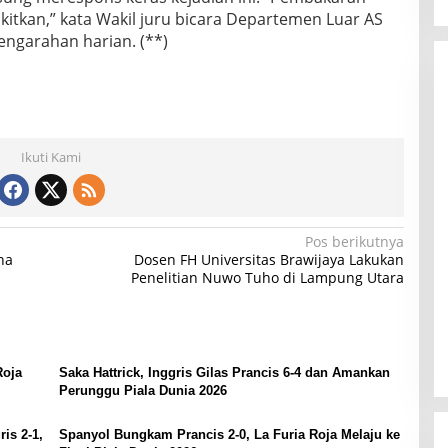
itkan,” kata Wakil juru bicara Departemen Luar AS
ngarahan harian. (**)
Ikuti Kami
Pos berikutnya
ha
Dosen FH Universitas Brawijaya Lakukan
Penelitian Nuwo Tuho di Lampung Utara
Roja
Saka Hattrick, Inggris Gilas Prancis 6-4 dan Amankan
Perunggu Piala Dunia 2026
is 2-1,
Spanyol Bungkam Prancis 2-0, La Furia Roja Melaju ke