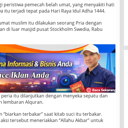
agi peristiwa pemecah belah umat, yang menyakiti hati
a itu terjadi tepat pada Hari Raya Idul Adha 1444.
mat muslim itu dilakukan seorang Pria dengan
n di luar masjid pusat Stockholm Swedia, Rabu
i peria itu dilanjutkan dengan menyeka sepatu dan
 lembaran Alquran.
biarkan terbakar” saat kitab suci itu terbakar.
ksi tersebut meneriakkan “Allahu Akbar” untuk