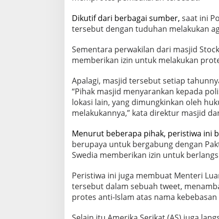
Dikutif dari berbagai sumber,
saat ini 
tersebut dengan tuduhan melakukan agi
Sementara perwakilan dari masjid Stoc
memberikan izin untuk melakukan prote
Apalagi, masjid tersebut setiap tahunn
“Pihak masjid menyarankan kepada poli
lokasi lain, yang dimungkinkan oleh hu
melakukannya,” kata direktur masjid d
Menurut beberapa pihak,
peristiwa ini
berupaya untuk bergabung dengan Pakta 
Swedia memberikan izin untuk berlang
Peristiwa ini juga membuat Menteri Lu
tersebut dalam sebuah tweet, menamba
protes anti-Islam atas nama kebebasan 
Selain itu Amerika Serikat (AS) juga la