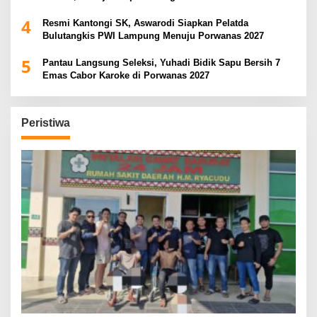
Soeratin Cup Piala Gubernur Lampung
4
Resmi Kantongi SK, Aswarodi Siapkan Pelatda
Bulutangkis PWI Lampung Menuju Porwanas 2027
5
Pantau Langsung Seleksi, Yuhadi Bidik Sapu Bersih 7
Emas Cabor Karoke di Porwanas 2027
Peristiwa