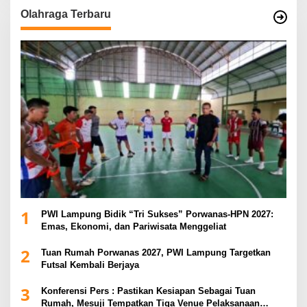
Olahraga Terbaru
1
PWI Lampung Bidik “Tri Sukses” Porwanas-HPN 2027:
Emas, Ekonomi, dan Pariwisata Menggeliat
2
Tuan Rumah Porwanas 2027, PWI Lampung Targetkan
Futsal Kembali Berjaya
3
Konferensi Pers : Pastikan Kesiapan Sebagai Tuan
Rumah, Mesuji Tempatkan Tiga Venue Pelaksanaan