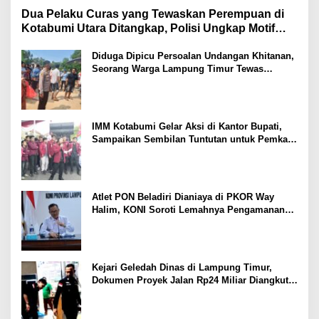
Dua Pelaku Curas yang Tewaskan Perempuan di
Kotabumi Utara Ditangkap, Polisi Ungkap Motif
Ekonomi
Diduga Dipicu Persoalan Undangan Khitanan,
Seorang Warga Lampung Timur Tewas
Tertembak
IMM Kotabumi Gelar Aksi di Kantor Bupati,
Sampaikan Sembilan Tuntutan untuk Pemkab
Lampung Utara
Atlet PON Beladiri Dianiaya di PKOR Way
Halim, KONI Soroti Lemahnya Pengamanan
Kawasan
Kejari Geledah Dinas di Lampung Timur,
Dokumen Proyek Jalan Rp24 Miliar Diangkut
Penyidik