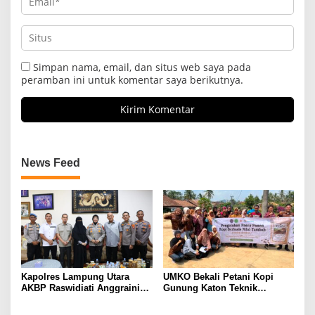
Simpan nama, email, dan situs web saya pada
peramban ini untuk komentar saya berikutnya.
News Feed
Kapolres Lampung Utara
UMKO Bekali Petani Kopi
AKBP Raswidiati Anggraini
Gunung Katon Teknik
Bergerak Cepat, Rangkul
Pascapanen, Dorong Nilai
Tokoh Masyarakat dan Adat
Jual Hasil Panen Meningkat