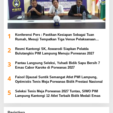
1
Konferensi Pers : Pastikan Kesiapan Sebagai Tuan
Rumah, Mesuji Tempatkan Tiga Venue Pelaksanaan
Soeratin Cup Piala Gubernur Lampung
2
Resmi Kantongi SK, Aswarodi Siapkan Pelatda
Bulutangkis PWI Lampung Menuju Porwanas 2027
3
Pantau Langsung Seleksi, Yuhadi Bidik Sapu Bersih 7
Emas Cabor Karoke di Porwanas 2027
4
Faisol Djausal Suntik Semangat Atlet PWI Lampung,
Optimistis Tenis Meja Porwanas Bidik Prestasi Nasional
5
Seleksi Tenis Meja Porwanas 2027 Tuntas, SIWO PWI
Lampung Kantongi 12 Atlet Terbaik Bidik Medali Emas
Peristiwa