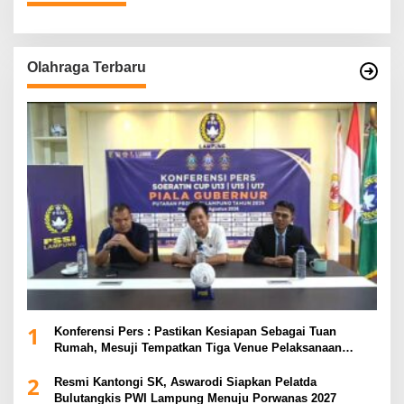
Olahraga Terbaru
1
Konferensi Pers : Pastikan Kesiapan Sebagai Tuan
Rumah, Mesuji Tempatkan Tiga Venue Pelaksanaan
Soeratin Cup Piala Gubernur Lampung
2
Resmi Kantongi SK, Aswarodi Siapkan Pelatda
Bulutangkis PWI Lampung Menuju Porwanas 2027