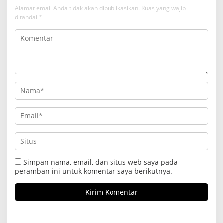
Alamat email Anda tidak akan dipublikasikan.
Ruas yang wajib
ditandai
*
Simpan nama, email, dan situs web saya pada
peramban ini untuk komentar saya berikutnya.