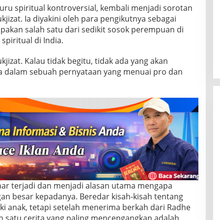
uru spiritual kontroversial, kembali menjadi sorotan
izat. Ia diyakini oleh para pengikutnya sebagai
akan salah satu dari sedikit sosok perempuan di
iritual di India.
jizat. Kalau tidak begitu, tidak ada yang akan
 dalam sebuah pernyataan yang menuai pro dan
nar terjadi dan menjadi alasan utama mengapa
n besar kepadanya. Beredar kisah-kisah tentang
i anak, tetapi setelah menerima berkah dari Radhe
ah satu cerita yang paling mencengangkan adalah