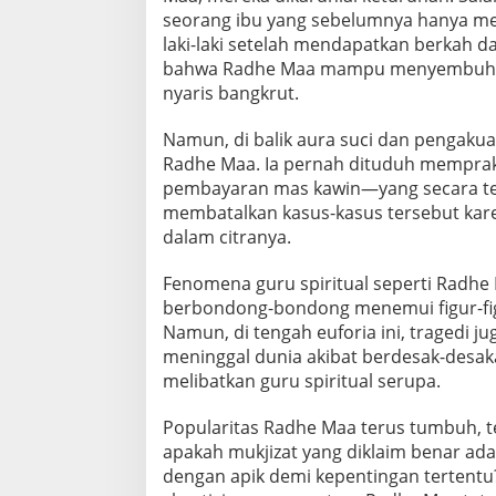
seorang ibu yang sebelumnya hanya me
laki-laki setelah mendapatkan berkah da
bahwa Radhe Maa mampu menyembuhkan
nyaris bangkrut.
Namun, di balik aura suci dan pengakua
Radhe Maa. Ia pernah dituduh mempra
pembayaran mas kawin—yang secara tekni
membatalkan kasus-kasus tersebut kare
dalam citranya.
Fenomena guru spiritual seperti Radhe 
berbondong-bondong menemui figur-fig
Namun, di tengah euforia ini, tragedi jug
meninggal dunia akibat berdesak-desak
melibatkan guru spiritual serupa.
Popularitas Radhe Maa terus tumbuh, 
apakah mukjizat yang diklaim benar ada
dengan apik demi kepentingan tertentu