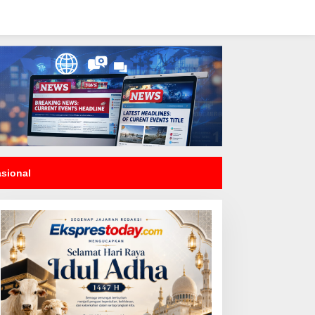
asional