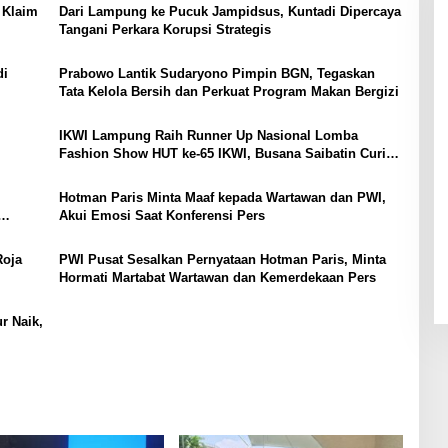
 Klaim
Dari Lampung ke Pucuk Jampidsus, Kuntadi Dipercaya
Tangani Perkara Korupsi Strategis
di
Prabowo Lantik Sudaryono Pimpin BGN, Tegaskan
Tata Kelola Bersih dan Perkuat Program Makan Bergizi
IKWI Lampung Raih Runner Up Nasional Lomba
Fashion Show HUT ke-65 IKWI, Busana Saibatin Curi
Perhatian
Hotman Paris Minta Maaf kepada Wartawan dan PWI,
Akui Emosi Saat Konferensi Pers
Roja
PWI Pusat Sesalkan Pernyataan Hotman Paris, Minta
Hormati Martabat Wartawan dan Kemerdekaan Pers
r Naik,