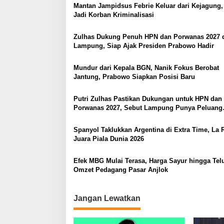
o
Mantan Jampidsus Febrie Keluar dari Kejagung,
Jadi Korban Kriminalisasi
s
Zulhas Dukung Penuh HPN dan Porwanas 2027 
Lampung, Siap Ajak Presiden Prabowo Hadir
Mundur dari Kepala BGN, Nanik Fokus Berobat
Jantung, Prabowo Siapkan Posisi Baru
Putri Zulhas Pastikan Dukungan untuk HPN dan
Porwanas 2027, Sebut Lampung Punya Peluang
Promosi Nasional
Spanyol Taklukkan Argentina di Extra Time, La 
Juara Piala Dunia 2026
Efek MBG Mulai Terasa, Harga Sayur hingga Telu
Omzet Pedagang Pasar Anjlok
Jangan Lewatkan