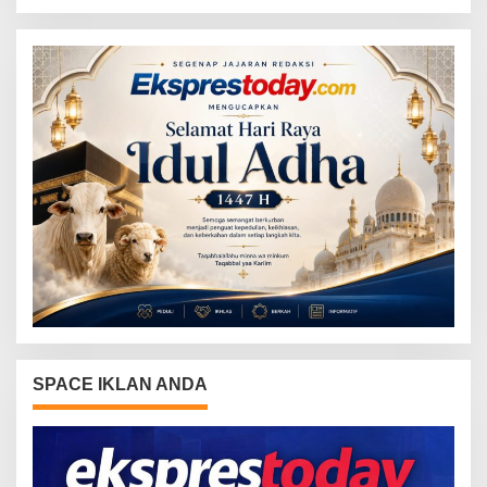
Bertahun-tahun
Tahun, Nyaris Diamuk Massa
SPACE IKLAN ANDA