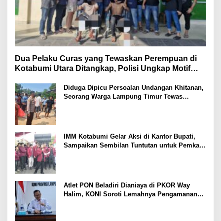
Dua Pelaku Curas yang Tewaskan Perempuan di
Kotabumi Utara Ditangkap, Polisi Ungkap Motif
Ekonomi
Diduga Dipicu Persoalan Undangan Khitanan,
Seorang Warga Lampung Timur Tewas
Tertembak
IMM Kotabumi Gelar Aksi di Kantor Bupati,
Sampaikan Sembilan Tuntutan untuk Pemkab
Lampung Utara
Atlet PON Beladiri Dianiaya di PKOR Way
Halim, KONI Soroti Lemahnya Pengamanan
Kawasan