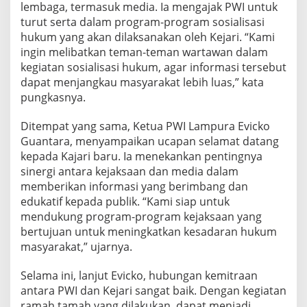
lembaga, termasuk media. Ia mengajak PWI untuk
turut serta dalam program-program sosialisasi
hukum yang akan dilaksanakan oleh Kejari. “Kami
ingin melibatkan teman-teman wartawan dalam
kegiatan sosialisasi hukum, agar informasi tersebut
dapat menjangkau masyarakat lebih luas,” kata
pungkasnya.
Ditempat yang sama, Ketua PWI Lampura Evicko
Guantara, menyampaikan ucapan selamat datang
kepada Kajari baru. Ia menekankan pentingnya
sinergi antara kejaksaan dan media dalam
memberikan informasi yang berimbang dan
edukatif kepada publik. “Kami siap untuk
mendukung program-program kejaksaan yang
bertujuan untuk meningkatkan kesadaran hukum
masyarakat,” ujarnya.
Selama ini, lanjut Evicko, hubungan kemitraan
antara PWI dan Kejari sangat baik. Dengan kegiatan
ramah tamah yang dilakukan, dapat menjadi