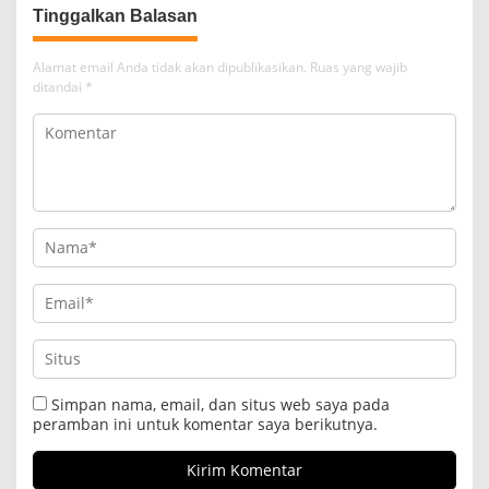
Tinggalkan Balasan
Alamat email Anda tidak akan dipublikasikan.
Ruas yang wajib
ditandai
*
Simpan nama, email, dan situs web saya pada
peramban ini untuk komentar saya berikutnya.