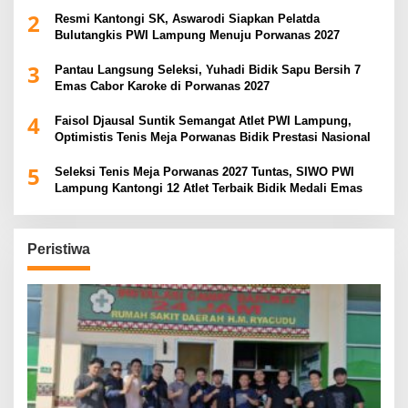
Soeratin Cup Piala Gubernur Lampung
2
Resmi Kantongi SK, Aswarodi Siapkan Pelatda
Bulutangkis PWI Lampung Menuju Porwanas 2027
3
Pantau Langsung Seleksi, Yuhadi Bidik Sapu Bersih 7
Emas Cabor Karoke di Porwanas 2027
4
Faisol Djausal Suntik Semangat Atlet PWI Lampung,
Optimistis Tenis Meja Porwanas Bidik Prestasi Nasional
5
Seleksi Tenis Meja Porwanas 2027 Tuntas, SIWO PWI
Lampung Kantongi 12 Atlet Terbaik Bidik Medali Emas
Peristiwa