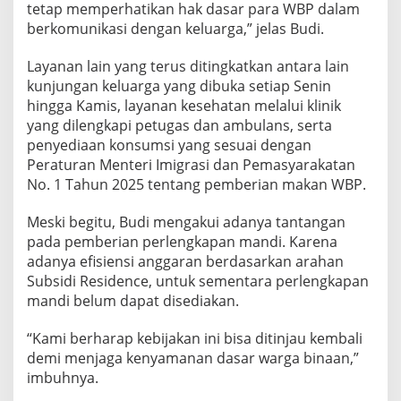
g
tetap memperhatikan hak dasar para WBP dalam
a
berkomunikasi dengan keluarga,” jelas Budi.
n
Layanan lain yang terus ditingkatkan antara lain
kunjungan keluarga yang dibuka setiap Senin
hingga Kamis, layanan kesehatan melalui klinik
yang dilengkapi petugas dan ambulans, serta
penyediaan konsumsi yang sesuai dengan
Peraturan Menteri Imigrasi dan Pemasyarakatan
No. 1 Tahun 2025 tentang pemberian makan WBP.
Meski begitu, Budi mengakui adanya tantangan
pada pemberian perlengkapan mandi. Karena
adanya efisiensi anggaran berdasarkan arahan
Subsidi Residence, untuk sementara perlengkapan
mandi belum dapat disediakan.
“Kami berharap kebijakan ini bisa ditinjau kembali
demi menjaga kenyamanan dasar warga binaan,”
imbuhnya.