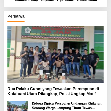
Soeratin Cup Piala Gubernur Lampung
Peristiwa
Dua Pelaku Curas yang Tewaskan Perempuan di
Kotabumi Utara Ditangkap, Polisi Ungkap Motif
Ekonomi
Diduga Dipicu Persoalan Undangan Khitanan,
Seorang Warga Lampung Timur Tewas