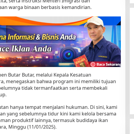
a, serta instruksi Menteri Imigrasi dan
n warga binaan berbasis kemandirian.
hen Butar Butar, melalui Kepala Kesatuan
a, menegaskan bahwa program ini memiliki tujuan
elumnya tidak termanfaatkan serta membekali
up.
tan hanya tempat menjalani hukuman. Di sini, kami
han yang sebelumnya tidur kini kami kelola bersama
aman produktif lainnya, termasuk budidaya ikan
ara, Minggu (11/01/2025).