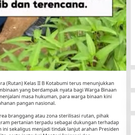
a (Rutan) Kelas II B Kotabumi terus menunjukkan
binaan yang berdampak nyata bagi Warga Binaan
menjalani masa hukuman, para warga binaan kini
tahanan pangan nasional.
ea branggang atau zona sterilisasi rutan, pihak
am pertanian terpadu sebagai dukungan terhadap
ni sekaligus menjadi tindak lanjut arahan Presiden