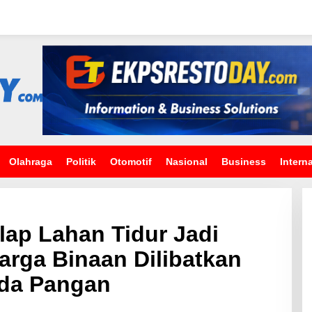
Olahraga
Politik
Otomotif
Nasional
Business
Intern
ap Lahan Tidur Jadi
arga Binaan Dilibatkan
da Pangan