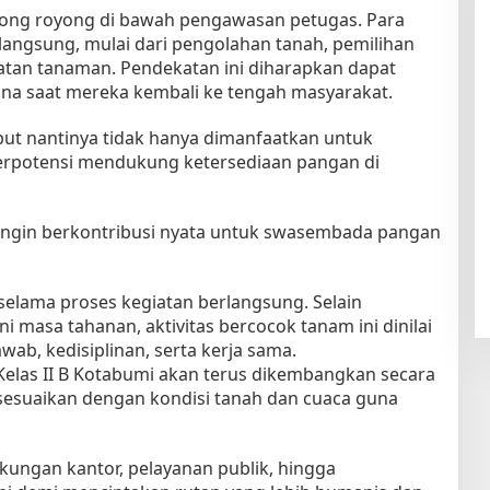
tong royong di bawah pengawasan petugas. Para
angsung, mulai dari pengolahan tanah, pemilihan
atan tanaman. Pendekatan ini diharapkan dapat
una saat mereka kembali ke tengah masyarakat.
ebut nantinya tidak hanya dimanfaatkan untuk
 berpotensi mendukung ketersediaan pangan di
i ingin berkontribusi nyata untuk swasembada pangan
 selama proses kegiatan berlangsung. Selain
masa tahanan, aktivitas bercocok tanam ini dinilai
ab, kedisiplinan, serta kerja sama.
Kelas II B Kotabumi akan terus dikembangkan secara
isesuaikan dengan kondisi tanah dan cuaca guna
ngkungan kantor, pelayanan publik, hingga