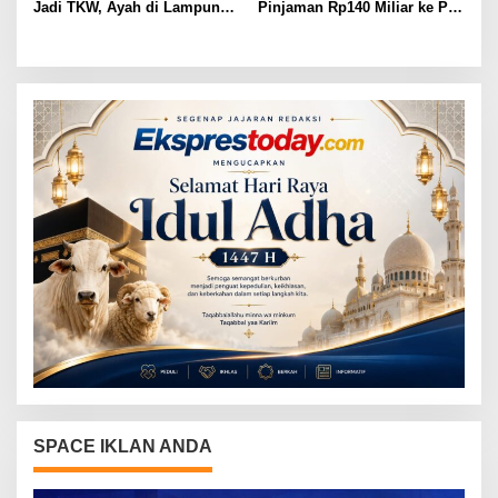
Jadi TKW, Ayah di Lampung
Pinjaman Rp140 Miliar ke PT
Utara Diduga Cabuli Anak
SMI untuk Perbaikan 17 Ruas
Kandung Selama Empat
Jalan
Tahun, Nyaris Diamuk Massa
SPACE IKLAN ANDA