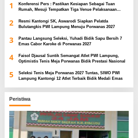
1
Konferensi Pers : Pastikan Kesiapan Sebagai Tuan
Rumah, Mesuji Tempatkan Tiga Venue Pelaksanaan
Soeratin Cup Piala Gubernur Lampung
2
Resmi Kantongi SK, Aswarodi Siapkan Pelatda
Bulutangkis PWI Lampung Menuju Porwanas 2027
3
Pantau Langsung Seleksi, Yuhadi Bidik Sapu Bersih 7
Emas Cabor Karoke di Porwanas 2027
4
Faisol Djausal Suntik Semangat Atlet PWI Lampung,
Optimistis Tenis Meja Porwanas Bidik Prestasi Nasional
5
Seleksi Tenis Meja Porwanas 2027 Tuntas, SIWO PWI
Lampung Kantongi 12 Atlet Terbaik Bidik Medali Emas
Peristiwa