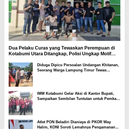
Dua Pelaku Curas yang Tewaskan Perempuan di
Kotabumi Utara Ditangkap, Polisi Ungkap Motif
Ekonomi
Diduga Dipicu Persoalan Undangan Khitanan,
Seorang Warga Lampung Timur Tewas
Tertembak
IMM Kotabumi Gelar Aksi di Kantor Bupati,
Sampaikan Sembilan Tuntutan untuk Pemkab
Lampung Utara
Atlet PON Beladiri Dianiaya di PKOR Way
Halim, KONI Soroti Lemahnya Pengamanan