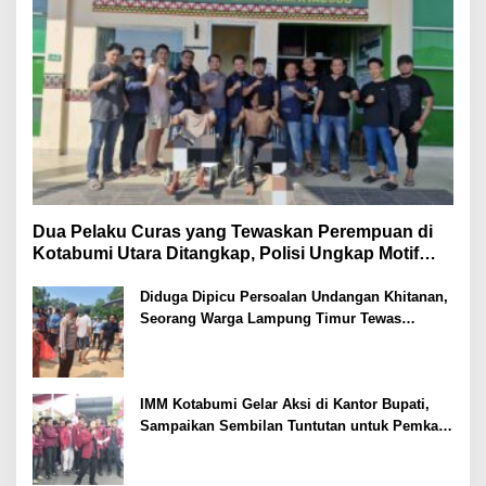
Dua Pelaku Curas yang Tewaskan Perempuan di
Kotabumi Utara Ditangkap, Polisi Ungkap Motif
Ekonomi
Diduga Dipicu Persoalan Undangan Khitanan,
Seorang Warga Lampung Timur Tewas
Tertembak
IMM Kotabumi Gelar Aksi di Kantor Bupati,
Sampaikan Sembilan Tuntutan untuk Pemkab
Lampung Utara