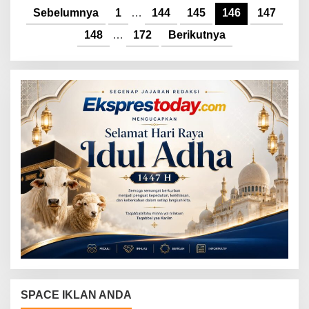
Sebelumnya
1
…
144
145
146
147
148
…
172
Berikutnya
SPACE IKLAN ANDA