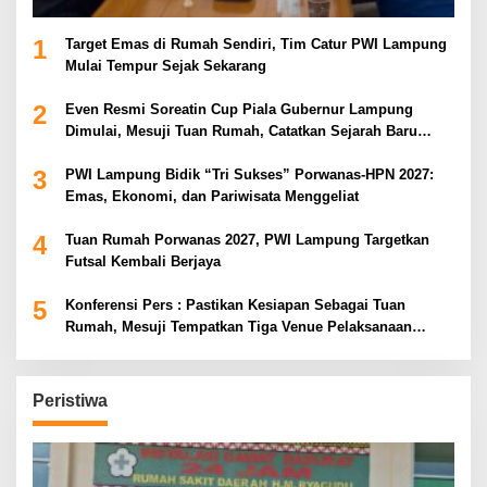
1
Target Emas di Rumah Sendiri, Tim Catur PWI Lampung
Mulai Tempur Sejak Sekarang
2
Even Resmi Soreatin Cup Piala Gubernur Lampung
Dimulai, Mesuji Tuan Rumah, Catatkan Sejarah Baru
Kebangkitan Olahraga Di Bumi Ragab Begawe Caram
3
PWI Lampung Bidik “Tri Sukses” Porwanas-HPN 2027:
Emas, Ekonomi, dan Pariwisata Menggeliat
4
Tuan Rumah Porwanas 2027, PWI Lampung Targetkan
Futsal Kembali Berjaya
5
Konferensi Pers : Pastikan Kesiapan Sebagai Tuan
Rumah, Mesuji Tempatkan Tiga Venue Pelaksanaan
Soeratin Cup Piala Gubernur Lampung
Peristiwa