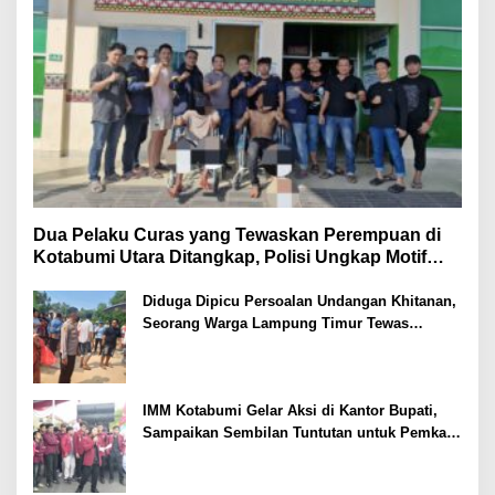
Dua Pelaku Curas yang Tewaskan Perempuan di
Kotabumi Utara Ditangkap, Polisi Ungkap Motif
Ekonomi
Diduga Dipicu Persoalan Undangan Khitanan,
Seorang Warga Lampung Timur Tewas
Tertembak
IMM Kotabumi Gelar Aksi di Kantor Bupati,
Sampaikan Sembilan Tuntutan untuk Pemkab
Lampung Utara