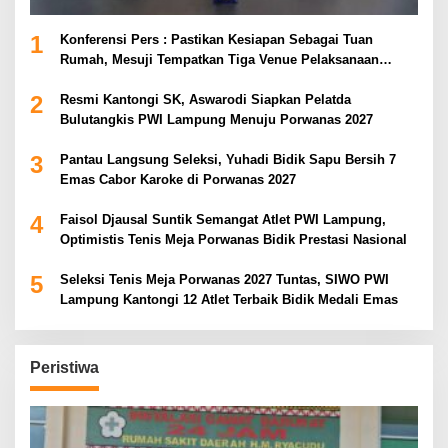
1
Konferensi Pers : Pastikan Kesiapan Sebagai Tuan
Rumah, Mesuji Tempatkan Tiga Venue Pelaksanaan
Soeratin Cup Piala Gubernur Lampung
2
Resmi Kantongi SK, Aswarodi Siapkan Pelatda
Bulutangkis PWI Lampung Menuju Porwanas 2027
3
Pantau Langsung Seleksi, Yuhadi Bidik Sapu Bersih 7
Emas Cabor Karoke di Porwanas 2027
4
Faisol Djausal Suntik Semangat Atlet PWI Lampung,
Optimistis Tenis Meja Porwanas Bidik Prestasi Nasional
5
Seleksi Tenis Meja Porwanas 2027 Tuntas, SIWO PWI
Lampung Kantongi 12 Atlet Terbaik Bidik Medali Emas
Peristiwa