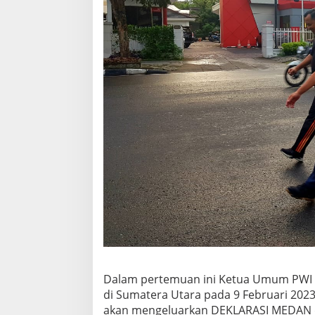
Dalam pertemuan ini Ketua Umum PWI At
di Sumatera Utara pada 9 Februari 202
akan mengeluarkan DEKLARASI MEDAN di