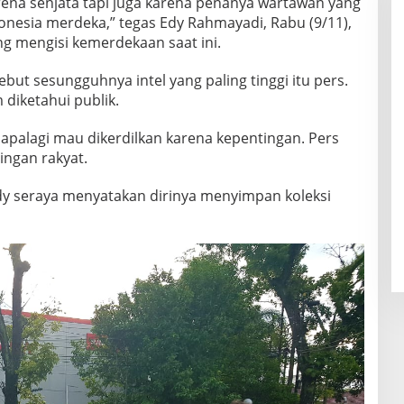
arena senjata tapi juga karena penanya wartawan yang
nesia merdeka,” tegas Edy Rahmayadi, Rabu (9/11),
g mengisi kemerdekaan saat ini.
t sesungguhnya intel yang paling tinggi itu pers.
diketahui publik.
 apalagi mau dikerdilkan karena kepentingan. Pers
ingan rakyat.
 Edy seraya menyatakan dirinya menyimpan koleksi