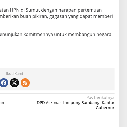
atan HPN di Sumut dengan harapan pertemuan
memberikan buah pikiran, gagasan yang dapat memberi
 menunjukan komitmennya untuk membangun negara
Ikuti Kami
Pos berikutnya
tan
DPD Askonas Lampung Sambangi Kantor
Gubernur