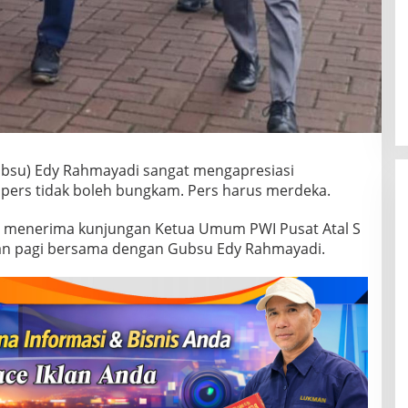
bsu) Edy Rahmayadi sangat mengapresiasi
pers tidak boleh bungkam. Pers harus merdeka.
ka menerima kunjungan Ketua Umum PWI Pusat Atal S
jalan pagi bersama dengan Gubsu Edy Rahmayadi.