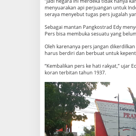
“Jadi negara ini merdeka tidak hanya k
menyuarakan api perjuangan untuk Indo
seraya menyebut tugas pers jugalah yan
Sebagai mantan Pangkostrad Edy menyebu
Pers bisa membuka sesuatu yang belum 
Oleh karenanya pers jangan dikerdilkan
harus berdiri dan berbuat untuk kepent
“Kembalikan pers ke hati rakyat,” ujar
koran terbitan tahun 1937.