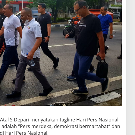
al S Depari menyatakan tagline Hari Pers Nasional
3 adalah “Pers merdeka, demokrasi bermartabat” dan
 Hari Pers Nasional.