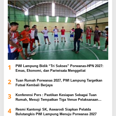
1
PWI Lampung Bidik “Tri Sukses” Porwanas-HPN 2027:
Emas, Ekonomi, dan Pariwisata Menggeliat
2
Tuan Rumah Porwanas 2027, PWI Lampung Targetkan
Futsal Kembali Berjaya
3
Konferensi Pers : Pastikan Kesiapan Sebagai Tuan
Rumah, Mesuji Tempatkan Tiga Venue Pelaksanaan
Soeratin Cup Piala Gubernur Lampung
4
Resmi Kantongi SK, Aswarodi Siapkan Pelatda
Bulutangkis PWI Lampung Menuju Porwanas 2027