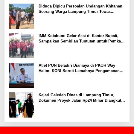
Ekonomi
Diduga Dipicu Persoalan Undangan Khitanan,
Seorang Warga Lampung Timur Tewas
Tertembak
IMM Kotabumi Gelar Aksi di Kantor Bupati,
Sampaikan Sembilan Tuntutan untuk Pemkab
Lampung Utara
Atlet PON Beladiri Dianiaya di PKOR Way
Halim, KONI Soroti Lemahnya Pengamanan
Kawasan
Kejari Geledah Dinas di Lampung Timur,
Dokumen Proyek Jalan Rp24 Miliar Diangkut
Penyidik