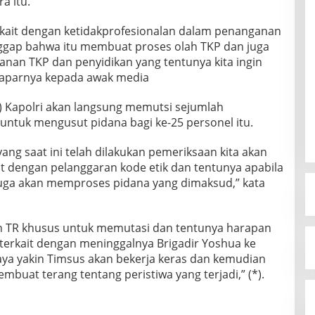
a itu.
terkait dengan ketidakprofesionalan dalam penanganan
nggap bahwa itu membuat proses olah TKP dan juga
an TKP dan penyidikan yang tentunya kita ingin
 paparnya kepada awak media
2) Kapolri akan langsung memutsi sejumlah
untuk mengusut pidana bagi ke-25 personel itu.
yang saat ini telah dilakukan pemeriksaan kita akan
t dengan pelanggaran kode etik dan tentunya apabila
juga akan memproses pidana yang dimaksud,” kata
an TR khusus untuk memutasi dan tentunya harapan
terkait dengan meninggalnya Brigadir Yoshua ke
aya yakin Timsus akan bekerja keras dan kemudian
uat terang tentang peristiwa yang terjadi,” (*).