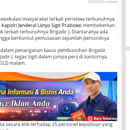
(4/8/2022) malam
sepekulasi masyarakat terkait peristiwa terbunuhnya
a
Kapolri Jenderal Listyo Sigit Prabowo
membeberkan
k terkait terbunuhnya Brigadir J. Diantaranya ada
ngga berbuntut pemutasian sejumlah personilnya.
 dalam penanganan kasus pembunuhan Brigadir
dir J. tegas Sigit dalam jumpa pers di kantornya,
2022) malam.
sa secara etik terhadap 25 personel kepolisian yang