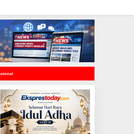
asional