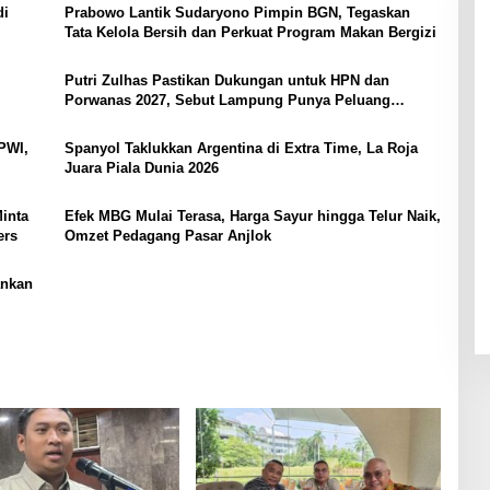
di
Prabowo Lantik Sudaryono Pimpin BGN, Tegaskan
Tata Kelola Bersih dan Perkuat Program Makan Bergizi
Putri Zulhas Pastikan Dukungan untuk HPN dan
Porwanas 2027, Sebut Lampung Punya Peluang
Promosi Nasional
PWI,
Spanyol Taklukkan Argentina di Extra Time, La Roja
Juara Piala Dunia 2026
inta
Efek MBG Mulai Terasa, Harga Sayur hingga Telur Naik,
ers
Omzet Pedagang Pasar Anjlok
ankan