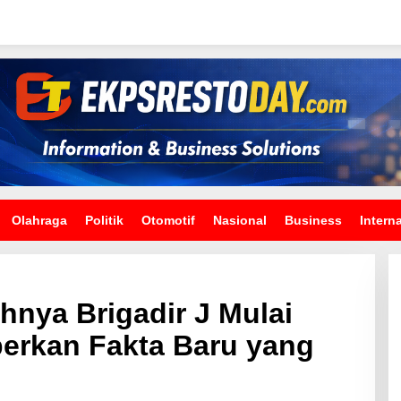
Olahraga
Politik
Otomotif
Nasional
Business
Intern
nya Brigadir J Mulai
berkan Fakta Baru yang