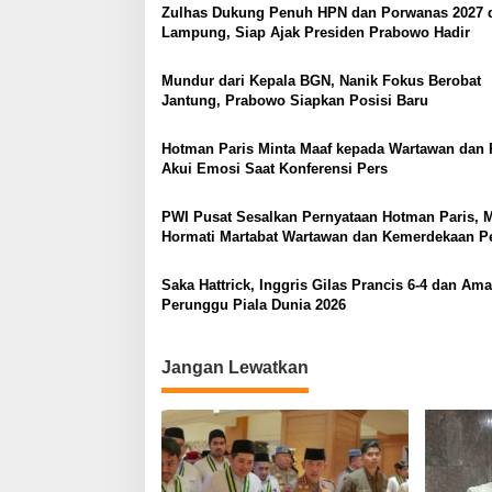
Zulhas Dukung Penuh HPN dan Porwanas 2027 
Lampung, Siap Ajak Presiden Prabowo Hadir
Mundur dari Kepala BGN, Nanik Fokus Berobat
Jantung, Prabowo Siapkan Posisi Baru
Hotman Paris Minta Maaf kepada Wartawan dan 
Akui Emosi Saat Konferensi Pers
PWI Pusat Sesalkan Pernyataan Hotman Paris, M
Hormati Martabat Wartawan dan Kemerdekaan P
Saka Hattrick, Inggris Gilas Prancis 6-4 dan Am
Perunggu Piala Dunia 2026
Jangan Lewatkan