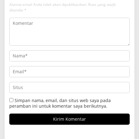
Alamat email Anda tidak akan dipublikasikan.
Ruas yang wajib
ditandai
*
Simpan nama, email, dan situs web saya pada
peramban ini untuk komentar saya berikutnya.