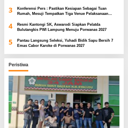
3
Konferensi Pers : Pastikan Kesiapan Sebagai Tuan
Rumah, Mesuji Tempatkan Tiga Venue Pelaksanaan
Soeratin Cup Piala Gubernur Lampung
4
Resmi Kantongi SK, Aswarodi Siapkan Pelatda
Bulutangkis PWI Lampung Menuju Porwanas 2027
5
Pantau Langsung Seleksi, Yuhadi Bidik Sapu Bersih 7
Emas Cabor Karoke di Porwanas 2027
Peristiwa