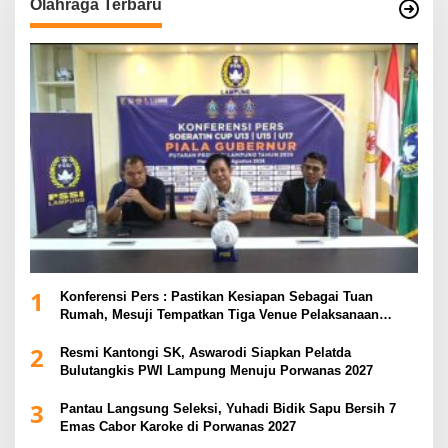
Olahraga Terbaru
1
Konferensi Pers : Pastikan Kesiapan Sebagai Tuan
Rumah, Mesuji Tempatkan Tiga Venue Pelaksanaan
Soeratin Cup Piala Gubernur Lampung
2
Resmi Kantongi SK, Aswarodi Siapkan Pelatda
Bulutangkis PWI Lampung Menuju Porwanas 2027
3
Pantau Langsung Seleksi, Yuhadi Bidik Sapu Bersih 7
Emas Cabor Karoke di Porwanas 2027