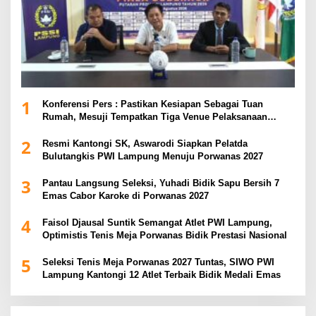
1
Konferensi Pers : Pastikan Kesiapan Sebagai Tuan
Rumah, Mesuji Tempatkan Tiga Venue Pelaksanaan
Soeratin Cup Piala Gubernur Lampung
2
Resmi Kantongi SK, Aswarodi Siapkan Pelatda
Bulutangkis PWI Lampung Menuju Porwanas 2027
3
Pantau Langsung Seleksi, Yuhadi Bidik Sapu Bersih 7
Emas Cabor Karoke di Porwanas 2027
4
Faisol Djausal Suntik Semangat Atlet PWI Lampung,
Optimistis Tenis Meja Porwanas Bidik Prestasi Nasional
5
Seleksi Tenis Meja Porwanas 2027 Tuntas, SIWO PWI
Lampung Kantongi 12 Atlet Terbaik Bidik Medali Emas