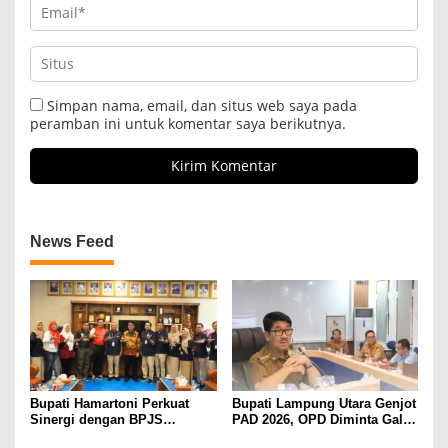
Simpan nama, email, dan situs web saya pada
peramban ini untuk komentar saya berikutnya.
News Feed
Bupati Hamartoni Perkuat
Bupati Lampung Utara Genjot
Sinergi dengan BPJS
PAD 2026, OPD Diminta Gali
Kesehatan, Dorong Layanan
Sumber Pendapatan Baru