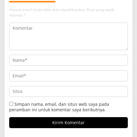
Alamat email Anda tidak akan dipublikasikan.
Ruas yang wajib
ditandai
*
Simpan nama, email, dan situs web saya pada
peramban ini untuk komentar saya berikutnya.