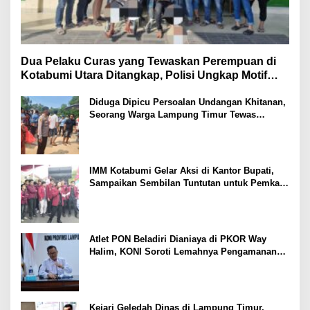
Dua Pelaku Curas yang Tewaskan Perempuan di
Kotabumi Utara Ditangkap, Polisi Ungkap Motif
Ekonomi
Diduga Dipicu Persoalan Undangan Khitanan,
Seorang Warga Lampung Timur Tewas
Tertembak
IMM Kotabumi Gelar Aksi di Kantor Bupati,
Sampaikan Sembilan Tuntutan untuk Pemkab
Lampung Utara
Atlet PON Beladiri Dianiaya di PKOR Way
Halim, KONI Soroti Lemahnya Pengamanan
Kawasan
Kejari Geledah Dinas di Lampung Timur,