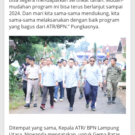
bisa segera mendapatkan sertifikat tanah. Mudah-
mudahan program ini bisa terus berlanjut sampai
2024. Dan mari kita sama-sama mendukung, kita
sama-sama melaksanakan dengan baik program
yang bagus dari ATR/BPN.” Pungkasnya.
Ditempat yang sama, Kepala ATR/ BPN Lampung
Utara, Nirwanda mengatakan, untuk Gema Patas