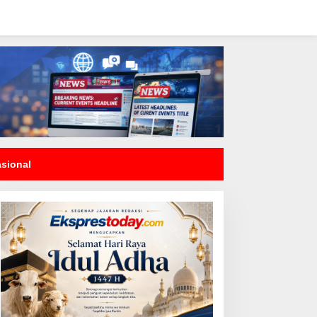
asional