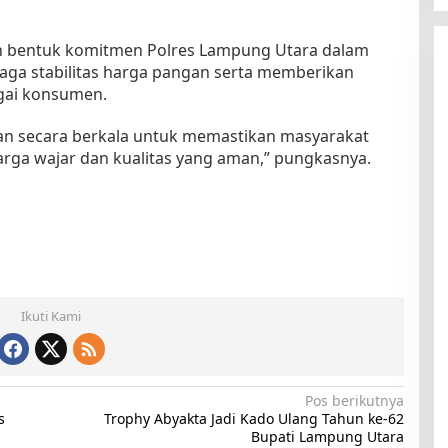
an bentuk komitmen Polres Lampung Utara dalam
a stabilitas harga pangan serta memberikan
gai konsumen.
kan secara berkala untuk memastikan masyarakat
ga wajar dan kualitas yang aman,” pungkasnya.
Ikuti Kami
Pos berikutnya
s
Trophy Abyakta Jadi Kado Ulang Tahun ke-62
Bupati Lampung Utara