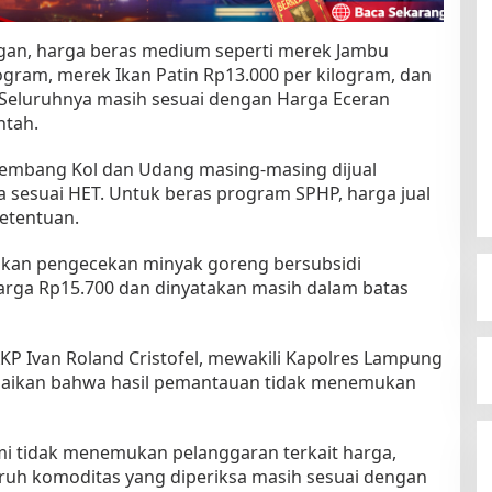
ngan, harga beras medium seperti merek Jambu
logram, merek Ikan Patin Rp13.000 per kilogram, dan
 Seluruhnya masih sesuai dengan Harga Eceran
ntah.
Kembang Kol dan Udang masing-masing dijual
a sesuai HET. Untuk beras program SPHP, harga jual
ketentuan.
kukan pengecekan minyak goreng bersubsidi
eharga Rp15.700 dan dinyatakan masih dalam batas
KP Ivan Roland Cristofel, mewakili Kapolres Lampung
aikan bahwa hasil pemantauan tidak menemukan
ami tidak menemukan pelanggaran terkait harga,
uh komoditas yang diperiksa masih sesuai dengan