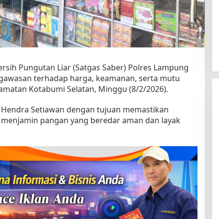
ersih Pungutan Liar (Satgas Saber) Polres Lampung
awasan terhadap harga, keamanan, serta mutu
camatan Kotabumi Selatan, Minggu (8/2/2026).
ko Hendra Setiawan dengan tujuan memastikan
ta menjamin pangan yang beredar aman dan layak