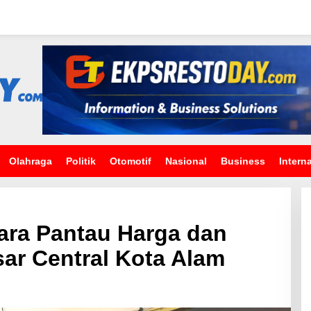
Olahraga
Politik
Otomotif
Nasional
Business
Intern
ara Pantau Harga dan
ar Central Kota Alam