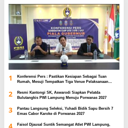
1
Konferensi Pers : Pastikan Kesiapan Sebagai Tuan
Rumah, Mesuji Tempatkan Tiga Venue Pelaksanaan
Soeratin Cup Piala Gubernur Lampung
2
Resmi Kantongi SK, Aswarodi Siapkan Pelatda
Bulutangkis PWI Lampung Menuju Porwanas 2027
3
Pantau Langsung Seleksi, Yuhadi Bidik Sapu Bersih 7
Emas Cabor Karoke di Porwanas 2027
4
Faisol Djausal Suntik Semangat Atlet PWI Lampung,