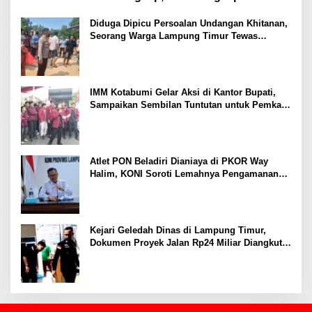
Ekonomi
Diduga Dipicu Persoalan Undangan Khitanan,
Seorang Warga Lampung Timur Tewas
Tertembak
IMM Kotabumi Gelar Aksi di Kantor Bupati,
Sampaikan Sembilan Tuntutan untuk Pemkab
Lampung Utara
Atlet PON Beladiri Dianiaya di PKOR Way
Halim, KONI Soroti Lemahnya Pengamanan
Kawasan
Kejari Geledah Dinas di Lampung Timur,
Dokumen Proyek Jalan Rp24 Miliar Diangkut
Penyidik