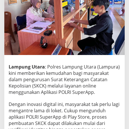
r
a
P
e
r
m
u
d
a
h
L
a
Lampung Utara
: Polres Lampung Utara (Lampura)
y
a
kini memberikan kemudahan bagi masyarakat
n
dalam pengurusan Surat Keterangan Catatan
a
Kepolisian (SKCK) melalui layanan online
n
menggunakan Aplikasi POLRI SuperApp.
S
K
C
Dengan inovasi digital ini, masyarakat tak perlu lagi
K
mengantre lama di loket. Cukup mengunduh
L
aplikasi POLRI SuperApp di Play Store, proses
e
pembuatan SKCK dapat dilakukan mulai dari
w