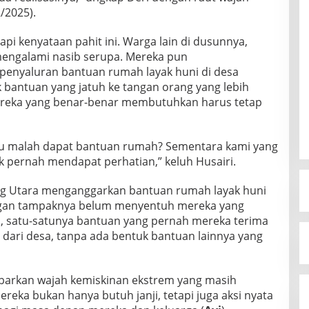
/2025).
i kenyataan pahit ini. Warga lain di dusunnya,
 mengalami nasib serupa. Mereka pun
penyaluran bantuan rumah layak huni di desa
 bantuan yang jatuh ke tangan orang yang lebih
reka yang benar-benar membutuhkan harus tetap
u malah dapat bantuan rumah? Sementara kami yang
k pernah mendapat perhatian,” keluh Husairi.
ng Utara menganggarkan bantuan rumah layak huni
pangan tampaknya belum menyentuh mereka yang
, satu-satunya bantuan yang pernah mereka terima
 dari desa, tanpa ada bentuk bantuan lainnya yang
barkan wajah kemiskinan ekstrem yang masih
reka bukan hanya butuh janji, tetapi juga aksi nyata