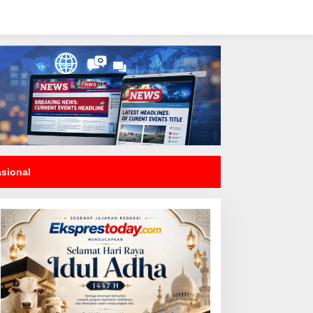
asional