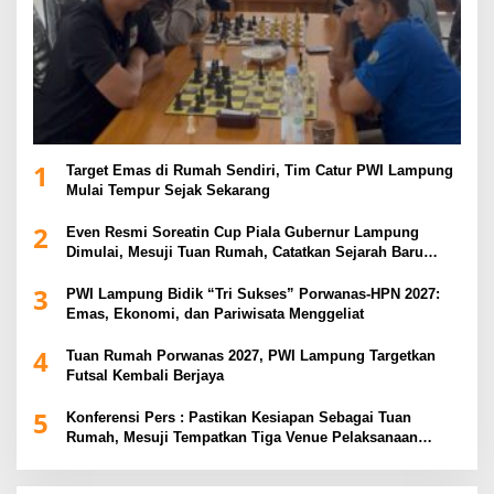
1
Target Emas di Rumah Sendiri, Tim Catur PWI Lampung
Mulai Tempur Sejak Sekarang
2
Even Resmi Soreatin Cup Piala Gubernur Lampung
Dimulai, Mesuji Tuan Rumah, Catatkan Sejarah Baru
Kebangkitan Olahraga Di Bumi Ragab Begawe Caram
3
PWI Lampung Bidik “Tri Sukses” Porwanas-HPN 2027:
Emas, Ekonomi, dan Pariwisata Menggeliat
4
Tuan Rumah Porwanas 2027, PWI Lampung Targetkan
Futsal Kembali Berjaya
5
Konferensi Pers : Pastikan Kesiapan Sebagai Tuan
Rumah, Mesuji Tempatkan Tiga Venue Pelaksanaan
Soeratin Cup Piala Gubernur Lampung