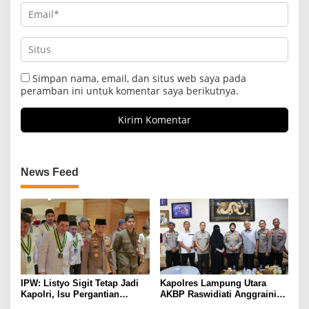
Simpan nama, email, dan situs web saya pada
peramban ini untuk komentar saya berikutnya.
News Feed
IPW: Listyo Sigit Tetap Jadi
Kapolres Lampung Utara
Kapolri, Isu Pergantian
AKBP Raswidiati Anggraini
Diduga Dihembuskan
Bergerak Cepat, Rangkul