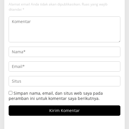
Alamat email Anda tidak akan dipublikasikan.
Ruas yang wajib
ditandai
*
Simpan nama, email, dan situs web saya pada
peramban ini untuk komentar saya berikutnya.