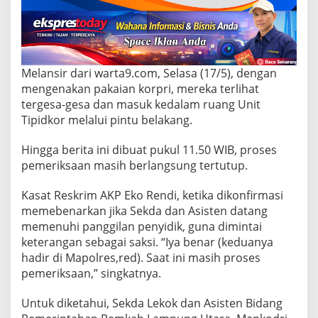
i
Melansir dari warta9.com, Selasa (17/5), dengan
mengenakan pakaian korpri, mereka terlihat
tergesa-gesa dan masuk kedalam ruang Unit
Tipidkor melalui pintu belakang.
Hingga berita ini dibuat pukul 11.50 WIB, proses
pemeriksaan masih berlangsung tertutup.
Kasat Reskrim AKP Eko Rendi, ketika dikonfirmasi
memebenarkan jika Sekda dan Asisten datang
memenuhi panggilan penyidik, guna dimintai
keterangan sebagai saksi. “Iya benar (keduanya
hadir di Mapolres,red). Saat ini masih proses
pemeriksaan,” singkatnya.
Untuk diketahui, Sekda Lekok dan Asisten Bidang