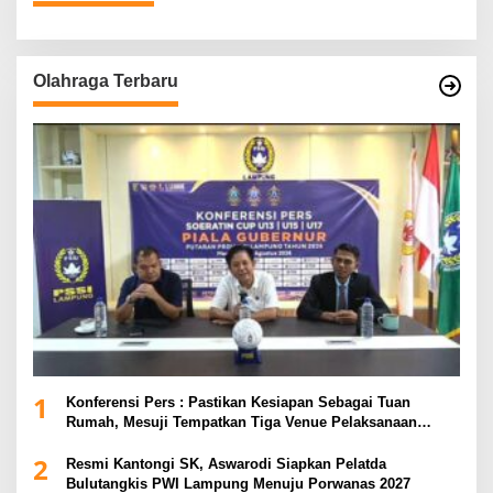
Olahraga Terbaru
1
Konferensi Pers : Pastikan Kesiapan Sebagai Tuan
Rumah, Mesuji Tempatkan Tiga Venue Pelaksanaan
Soeratin Cup Piala Gubernur Lampung
2
Resmi Kantongi SK, Aswarodi Siapkan Pelatda
Bulutangkis PWI Lampung Menuju Porwanas 2027