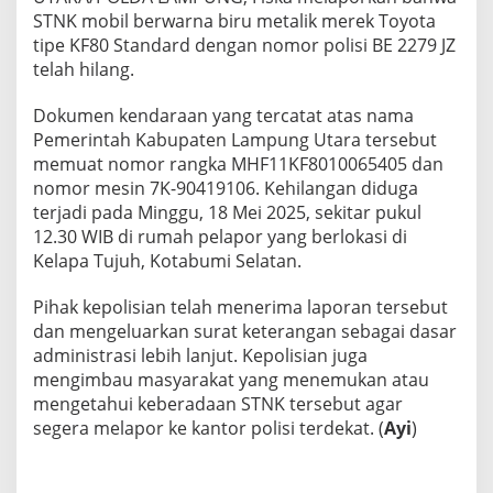
STNK mobil berwarna biru metalik merek Toyota
tipe KF80 Standard dengan nomor polisi BE 2279 JZ
telah hilang.
Dokumen kendaraan yang tercatat atas nama
Pemerintah Kabupaten Lampung Utara tersebut
memuat nomor rangka MHF11KF8010065405 dan
nomor mesin 7K-90419106. Kehilangan diduga
terjadi pada Minggu, 18 Mei 2025, sekitar pukul
12.30 WIB di rumah pelapor yang berlokasi di
Kelapa Tujuh, Kotabumi Selatan.
Pihak kepolisian telah menerima laporan tersebut
dan mengeluarkan surat keterangan sebagai dasar
administrasi lebih lanjut. Kepolisian juga
mengimbau masyarakat yang menemukan atau
mengetahui keberadaan STNK tersebut agar
segera melapor ke kantor polisi terdekat. (
Ayi
)