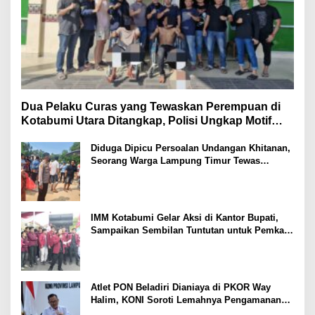
Dua Pelaku Curas yang Tewaskan Perempuan di
Kotabumi Utara Ditangkap, Polisi Ungkap Motif
Ekonomi
Diduga Dipicu Persoalan Undangan Khitanan,
Seorang Warga Lampung Timur Tewas
Tertembak
IMM Kotabumi Gelar Aksi di Kantor Bupati,
Sampaikan Sembilan Tuntutan untuk Pemkab
Lampung Utara
Atlet PON Beladiri Dianiaya di PKOR Way
Halim, KONI Soroti Lemahnya Pengamanan
Kawasan