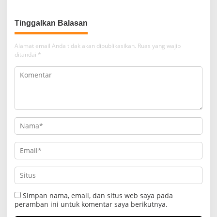
Gondol Motor
Tinggalkan Balasan
Alamat email Anda tidak akan dipublikasikan.
Ruas yang wajib
ditandai
*
Simpan nama, email, dan situs web saya pada
peramban ini untuk komentar saya berikutnya.