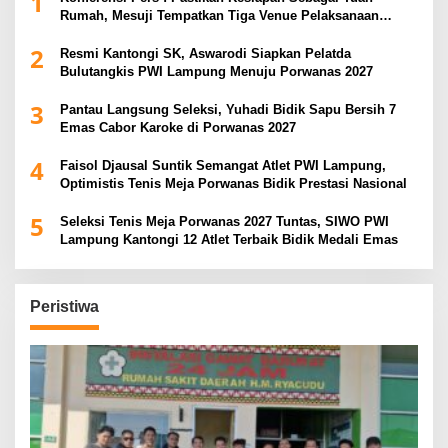
1
Rumah, Mesuji Tempatkan Tiga Venue Pelaksanaan
Soeratin Cup Piala Gubernur Lampung
2
Resmi Kantongi SK, Aswarodi Siapkan Pelatda
Bulutangkis PWI Lampung Menuju Porwanas 2027
3
Pantau Langsung Seleksi, Yuhadi Bidik Sapu Bersih 7
Emas Cabor Karoke di Porwanas 2027
4
Faisol Djausal Suntik Semangat Atlet PWI Lampung,
Optimistis Tenis Meja Porwanas Bidik Prestasi Nasional
5
Seleksi Tenis Meja Porwanas 2027 Tuntas, SIWO PWI
Lampung Kantongi 12 Atlet Terbaik Bidik Medali Emas
Peristiwa