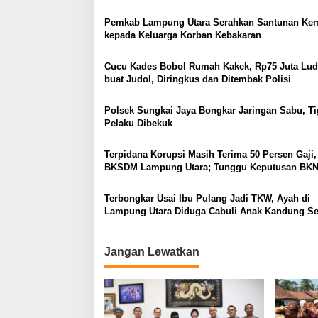
Heboh
Pemkab Lampung Utara Serahkan Santunan Ke
kepada Keluarga Korban Kebakaran
Cucu Kades Bobol Rumah Kakek, Rp75 Juta Lud
buat Judol, Diringkus dan Ditembak Polisi
Polsek Sungkai Jaya Bongkar Jaringan Sabu, Ti
Pelaku Dibekuk
Terpidana Korupsi Masih Terima 50 Persen Gaji,
BKSDM Lampung Utara; Tunggu Keputusan BK
Terbongkar Usai Ibu Pulang Jadi TKW, Ayah di
Lampung Utara Diduga Cabuli Anak Kandung S
Empat Tahun, Nyaris Diamuk Massa
Jangan Lewatkan