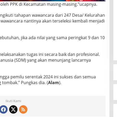
i oleh PPK di Kecamatan masing-masing.”ucapnya.
ngikuti tahapan wawancara dari 247 Desa/ Kelurahan
 wawancara nantinya akan terseleksi kembali menjadi
ebutuhan, jika ada nilai yang sama peringkat 9 dan 10
elaksanakan tugas ini secara baik dan profesional.
anusia (SDM) yang akan menunjang lancarnya
ingga pemilu serentak 2024 ini sukses dan semua
 tombak.” Pungkas dia. (
Alam
).
Ikuti Kami