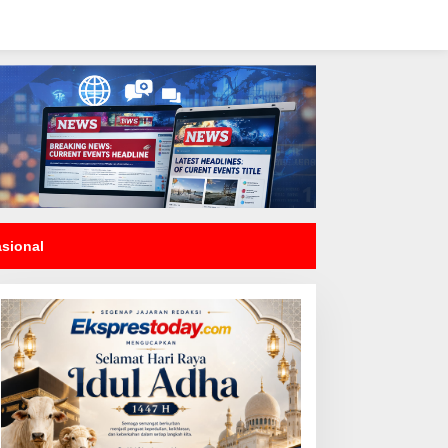
asional