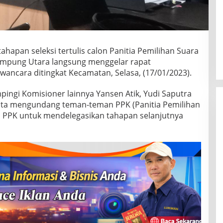
hapan seleksi tertulis calon Panitia Pemilihan Suara
ampung Utara langsung menggelar rapat
ncara ditingkat Kecamatan, Selasa, (17/01/2023).
ingi Komisioner lainnya Yansen Atik, Yudi Saputra
kita mengundang teman-teman PPK (Panitia Pemilihan
ggil PPK untuk mendelegasikan tahapan selanjutnya