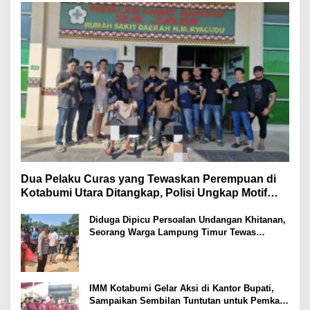
Dua Pelaku Curas yang Tewaskan Perempuan di
Kotabumi Utara Ditangkap, Polisi Ungkap Motif
Ekonomi
Diduga Dipicu Persoalan Undangan Khitanan,
Seorang Warga Lampung Timur Tewas
Tertembak
IMM Kotabumi Gelar Aksi di Kantor Bupati,
Sampaikan Sembilan Tuntutan untuk Pemkab