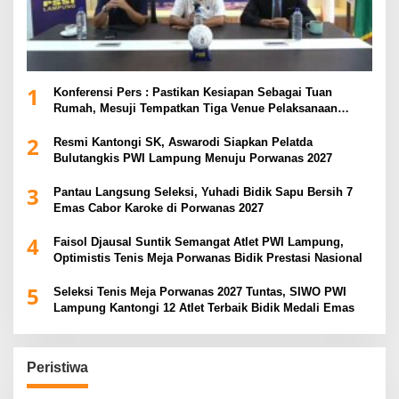
1
Konferensi Pers : Pastikan Kesiapan Sebagai Tuan
Rumah, Mesuji Tempatkan Tiga Venue Pelaksanaan
Soeratin Cup Piala Gubernur Lampung
2
Resmi Kantongi SK, Aswarodi Siapkan Pelatda
Bulutangkis PWI Lampung Menuju Porwanas 2027
3
Pantau Langsung Seleksi, Yuhadi Bidik Sapu Bersih 7
Emas Cabor Karoke di Porwanas 2027
4
Faisol Djausal Suntik Semangat Atlet PWI Lampung,
Optimistis Tenis Meja Porwanas Bidik Prestasi Nasional
5
Seleksi Tenis Meja Porwanas 2027 Tuntas, SIWO PWI
Lampung Kantongi 12 Atlet Terbaik Bidik Medali Emas
Peristiwa