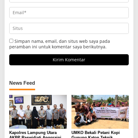
Simpan nama, email, dan situs web saya pada
peramban ini untuk komentar saya berikutnya.
News Feed
Kapolres Lampung Utara
UMKO Bekali Petani Kopi
AKBP Raswidiati Anggraini
Gunung Katon Teknik