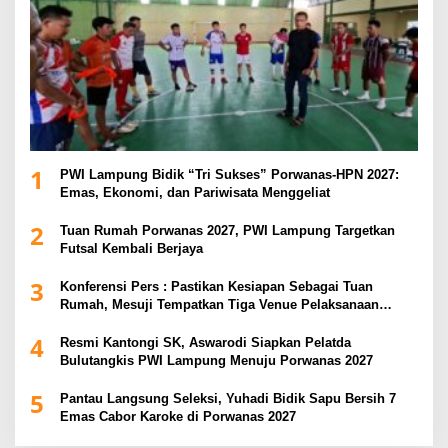
1
PWI Lampung Bidik “Tri Sukses” Porwanas-HPN 2027:
Emas, Ekonomi, dan Pariwisata Menggeliat
2
Tuan Rumah Porwanas 2027, PWI Lampung Targetkan
Futsal Kembali Berjaya
3
Konferensi Pers : Pastikan Kesiapan Sebagai Tuan
Rumah, Mesuji Tempatkan Tiga Venue Pelaksanaan
Soeratin Cup Piala Gubernur Lampung
4
Resmi Kantongi SK, Aswarodi Siapkan Pelatda
Bulutangkis PWI Lampung Menuju Porwanas 2027
5
Pantau Langsung Seleksi, Yuhadi Bidik Sapu Bersih 7
Emas Cabor Karoke di Porwanas 2027