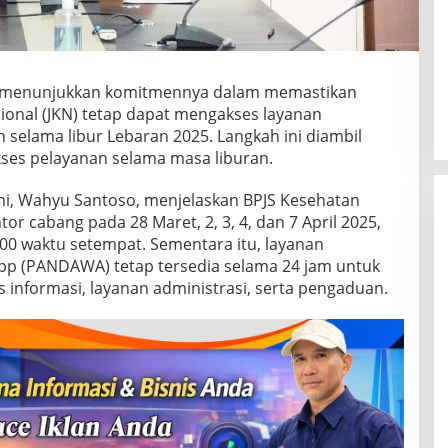
us menunjukkan komitmennya dalam memastikan
ional (JKN) tetap dapat mengakses layanan
 selama libur Lebaran 2025. Langkah ini diambil
kses pelayanan selama masa liburan.
i, Wahyu Santoso, menjelaskan BPJS Kesehatan
or cabang pada 28 Maret, 2, 3, 4, dan 7 April 2025,
00 waktu setempat. Sementara itu, layanan
pp (PANDAWA) tetap tersedia selama 24 jam untuk
nformasi, layanan administrasi, serta pengaduan.