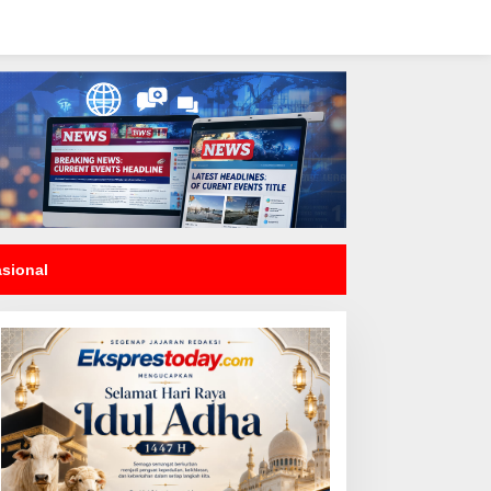
asional