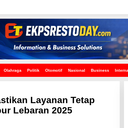
Olahraga
Politik
Otomotif
Nasional
Business
Intern
stikan Layanan Tetap
bur Lebaran 2025