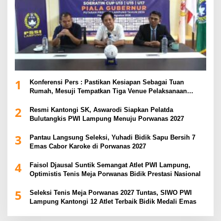
1
Konferensi Pers : Pastikan Kesiapan Sebagai Tuan
Rumah, Mesuji Tempatkan Tiga Venue Pelaksanaan
Soeratin Cup Piala Gubernur Lampung
2
Resmi Kantongi SK, Aswarodi Siapkan Pelatda
Bulutangkis PWI Lampung Menuju Porwanas 2027
3
Pantau Langsung Seleksi, Yuhadi Bidik Sapu Bersih 7
Emas Cabor Karoke di Porwanas 2027
4
Faisol Djausal Suntik Semangat Atlet PWI Lampung,
Optimistis Tenis Meja Porwanas Bidik Prestasi Nasional
5
Seleksi Tenis Meja Porwanas 2027 Tuntas, SIWO PWI
Lampung Kantongi 12 Atlet Terbaik Bidik Medali Emas