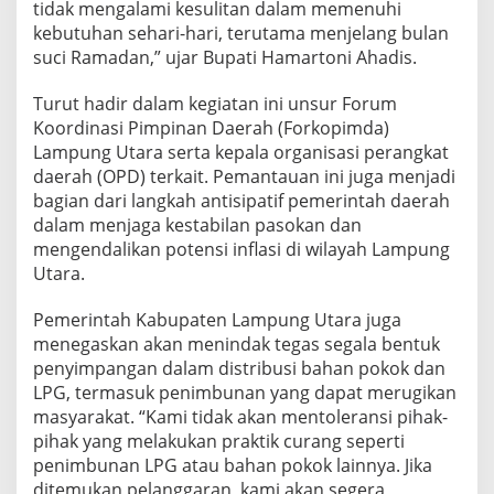
k
tidak mengalami kesulitan dalam memenuhi
o
kebutuhan sehari-hari, terutama menjelang bulan
k
suci Ramadan,” ujar Bupati Hamartoni Ahadis.
Turut hadir dalam kegiatan ini unsur Forum
Koordinasi Pimpinan Daerah (Forkopimda)
Lampung Utara serta kepala organisasi perangkat
daerah (OPD) terkait. Pemantauan ini juga menjadi
bagian dari langkah antisipatif pemerintah daerah
dalam menjaga kestabilan pasokan dan
mengendalikan potensi inflasi di wilayah Lampung
Utara.
Pemerintah Kabupaten Lampung Utara juga
menegaskan akan menindak tegas segala bentuk
penyimpangan dalam distribusi bahan pokok dan
LPG, termasuk penimbunan yang dapat merugikan
masyarakat. “Kami tidak akan mentoleransi pihak-
pihak yang melakukan praktik curang seperti
penimbunan LPG atau bahan pokok lainnya. Jika
ditemukan pelanggaran, kami akan segera