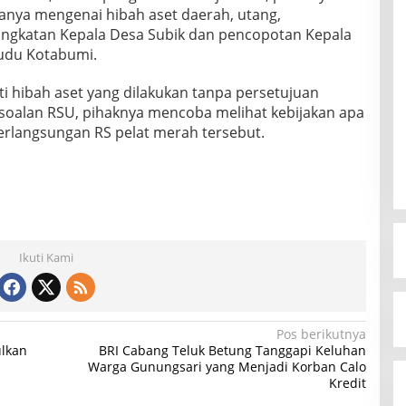
ranya mengenai hibah aset daerah, utang,
ngkatan Kepala Desa Subik dan pencopotan Kepala
cudu Kotabumi.
i hibah aset yang dilakukan tanpa persetujuan
rsoalan RSU, pihaknya mencoba melihat kebijakan apa
rlangsungan RS pelat merah tersebut.
Ikuti Kami
Pos berikutnya
lkan
BRI Cabang Teluk Betung Tanggapi Keluhan
Warga Gunungsari yang Menjadi Korban Calo
Kredit