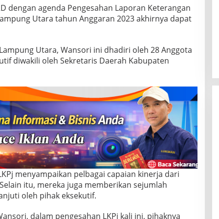
RD dengan agenda Pengesahan Laporan Keterangan
Lampung Utara tahun Anggaran 2023 akhirnya dapat
Lampung Utara, Wansori ini dhadiri oleh 28 Anggota
utif diwakili oleh Sekretaris Daerah Kabupaten
LKPj menyampaikan pelbagai capaian kinerja dari
 Selain itu, mereka juga memberikan sejumlah
njuti oleh pihak eksekutif.
sori, dalam pengesahan LKPj kali ini, pihaknya