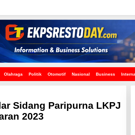
Olahraga
Politik
Otomotif
Nasional
Business
Intern
ar Sidang Paripurna LKPJ
aran 2023