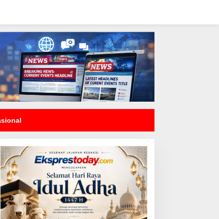
asional