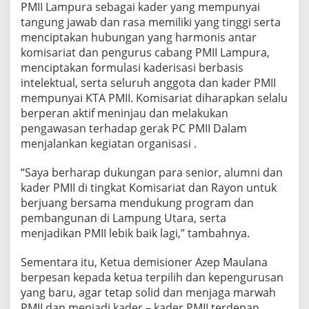
PMII Lampura sebagai kader yang mempunyai
tangung jawab dan rasa memiliki yang tinggi serta
menciptakan hubungan yang harmonis antar
komisariat dan pengurus cabang PMII Lampura,
menciptakan formulasi kaderisasi berbasis
intelektual, serta seluruh anggota dan kader PMII
mempunyai KTA PMII. Komisariat diharapkan selalu
berperan aktif meninjau dan melakukan
pengawasan terhadap gerak PC PMII Dalam
menjalankan kegiatan organisasi .
“Saya berharap dukungan para senior, alumni dan
kader PMII di tingkat Komisariat dan Rayon untuk
berjuang bersama mendukung program dan
pembangunan di Lampung Utara, serta
menjadikan PMII lebik baik lagi,” tambahnya.
Sementara itu, Ketua demisioner Azep Maulana
berpesan kepada ketua terpilih dan kepengurusan
yang baru, agar tetap solid dan menjaga marwah
PMII dan menjadi kader – kader PMII terdepan