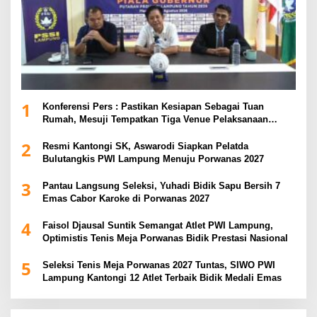
1
Konferensi Pers : Pastikan Kesiapan Sebagai Tuan
Rumah, Mesuji Tempatkan Tiga Venue Pelaksanaan
Soeratin Cup Piala Gubernur Lampung
2
Resmi Kantongi SK, Aswarodi Siapkan Pelatda
Bulutangkis PWI Lampung Menuju Porwanas 2027
3
Pantau Langsung Seleksi, Yuhadi Bidik Sapu Bersih 7
Emas Cabor Karoke di Porwanas 2027
4
Faisol Djausal Suntik Semangat Atlet PWI Lampung,
Optimistis Tenis Meja Porwanas Bidik Prestasi Nasional
5
Seleksi Tenis Meja Porwanas 2027 Tuntas, SIWO PWI
Lampung Kantongi 12 Atlet Terbaik Bidik Medali Emas