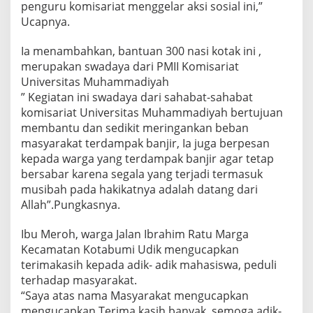
penguru komisariat menggelar aksi sosial ini,”
Ucapnya.
Ia menambahkan, bantuan 300 nasi kotak ini ,
merupakan swadaya dari PMII Komisariat
Universitas Muhammadiyah
” Kegiatan ini swadaya dari sahabat-sahabat
komisariat Universitas Muhammadiyah bertujuan
membantu dan sedikit meringankan beban
masyarakat terdampak banjir, Ia juga berpesan
kepada warga yang terdampak banjir agar tetap
bersabar karena segala yang terjadi termasuk
musibah pada hakikatnya adalah datang dari
Allah”.Pungkasnya.
Ibu Meroh, warga Jalan Ibrahim Ratu Marga
Kecamatan Kotabumi Udik mengucapkan
terimakasih kepada adik- adik mahasiswa, peduli
terhadap masyarakat.
“Saya atas nama Masyarakat mengucapkan
mengucapkan Terima kasih banyak, semoga adik-