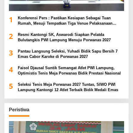
1
Konferensi Pers : Pastikan Kesiapan Sebagai Tuan
Rumah, Mesuji Tempatkan Tiga Venue Pelaksanaan
Soeratin Cup Piala Gubernur Lampung
2
Resmi Kantongi SK, Aswarodi Siapkan Pelatda
Bulutangkis PWI Lampung Menuju Porwanas 2027
3
Pantau Langsung Seleksi, Yuhadi Bidik Sapu Bersih 7
Emas Cabor Karoke di Porwanas 2027
4
Faisol Djausal Suntik Semangat Atlet PWI Lampung,
Optimistis Tenis Meja Porwanas Bidik Prestasi Nasional
5
Seleksi Tenis Meja Porwanas 2027 Tuntas, SIWO PWI
Lampung Kantongi 12 Atlet Terbaik Bidik Medali Emas
Peristiwa