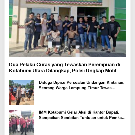
Dua Pelaku Curas yang Tewaskan Perempuan di
Kotabumi Utara Ditangkap, Polisi Ungkap Motif
Ekonomi
Diduga Dipicu Persoalan Undangan Khitanan,
Seorang Warga Lampung Timur Tewas
Tertembak
IMM Kotabumi Gelar Aksi di Kantor Bupati,
Sampaikan Sembilan Tuntutan untuk Pemkab
Lampung Utara