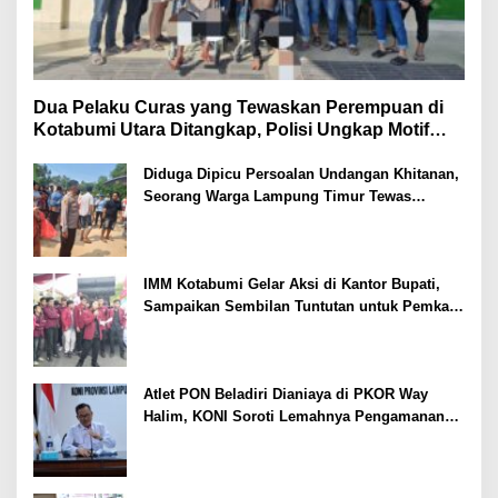
Dua Pelaku Curas yang Tewaskan Perempuan di
Kotabumi Utara Ditangkap, Polisi Ungkap Motif
Ekonomi
Diduga Dipicu Persoalan Undangan Khitanan,
Seorang Warga Lampung Timur Tewas
Tertembak
IMM Kotabumi Gelar Aksi di Kantor Bupati,
Sampaikan Sembilan Tuntutan untuk Pemkab
Lampung Utara
Atlet PON Beladiri Dianiaya di PKOR Way
Halim, KONI Soroti Lemahnya Pengamanan
Kawasan