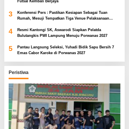
Futsal Kembali Berjaya
3
Konferensi Pers : Pastikan Kesiapan Sebagai Tuan
Rumah, Mesuji Tempatkan Tiga Venue Pelaksanaan
Soeratin Cup Piala Gubernur Lampung
4
Resmi Kantongi SK, Aswarodi Siapkan Pelatda
Bulutangkis PWI Lampung Menuju Porwanas 2027
5
Pantau Langsung Seleksi, Yuhadi Bidik Sapu Bersih 7
Emas Cabor Karoke di Porwanas 2027
Peristiwa