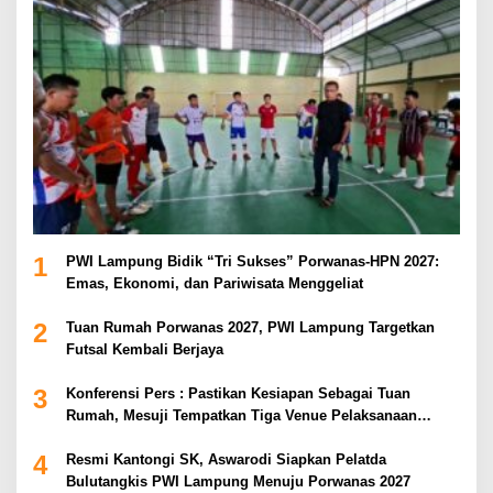
1
PWI Lampung Bidik “Tri Sukses” Porwanas-HPN 2027:
Emas, Ekonomi, dan Pariwisata Menggeliat
2
Tuan Rumah Porwanas 2027, PWI Lampung Targetkan
Futsal Kembali Berjaya
3
Konferensi Pers : Pastikan Kesiapan Sebagai Tuan
Rumah, Mesuji Tempatkan Tiga Venue Pelaksanaan
Soeratin Cup Piala Gubernur Lampung
4
Resmi Kantongi SK, Aswarodi Siapkan Pelatda
Bulutangkis PWI Lampung Menuju Porwanas 2027