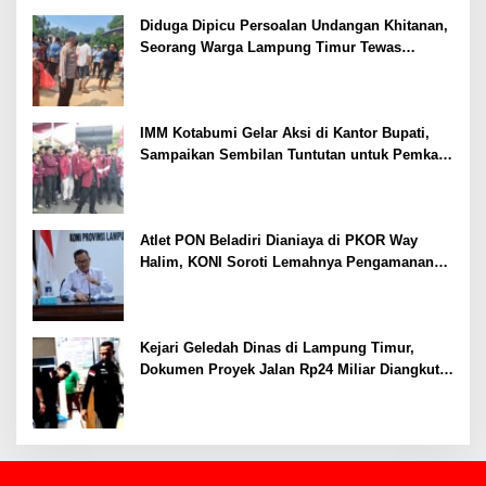
Ekonomi
Diduga Dipicu Persoalan Undangan Khitanan,
Seorang Warga Lampung Timur Tewas
Tertembak
IMM Kotabumi Gelar Aksi di Kantor Bupati,
Sampaikan Sembilan Tuntutan untuk Pemkab
Lampung Utara
Atlet PON Beladiri Dianiaya di PKOR Way
Halim, KONI Soroti Lemahnya Pengamanan
Kawasan
Kejari Geledah Dinas di Lampung Timur,
Dokumen Proyek Jalan Rp24 Miliar Diangkut
Penyidik