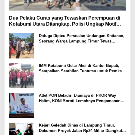
Dua Pelaku Curas yang Tewaskan Perempuan di
Kotabumi Utara Ditangkap, Polisi Ungkap Motif
Ekonomi
Diduga Dipicu Persoalan Undangan Khitanan,
Seorang Warga Lampung Timur Tewas
Tertembak
IMM Kotabumi Gelar Aksi di Kantor Bupati,
Sampaikan Sembilan Tuntutan untuk Pemkab
Lampung Utara
Atlet PON Beladiri Dianiaya di PKOR Way
Halim, KONI Soroti Lemahnya Pengamanan
Kawasan
Kejari Geledah Dinas di Lampung Timur,
Dokumen Proyek Jalan Rp24 Miliar Diangkut