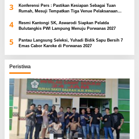
3
Konferensi Pers : Pastikan Kesiapan Sebagai Tuan
Rumah, Mesuji Tempatkan Tiga Venue Pelaksanaan
Soeratin Cup Piala Gubernur Lampung
4
Resmi Kantongi SK, Aswarodi Siapkan Pelatda
Bulutangkis PWI Lampung Menuju Porwanas 2027
5
Pantau Langsung Seleksi, Yuhadi Bidik Sapu Bersih 7
Emas Cabor Karoke di Porwanas 2027
Peristiwa