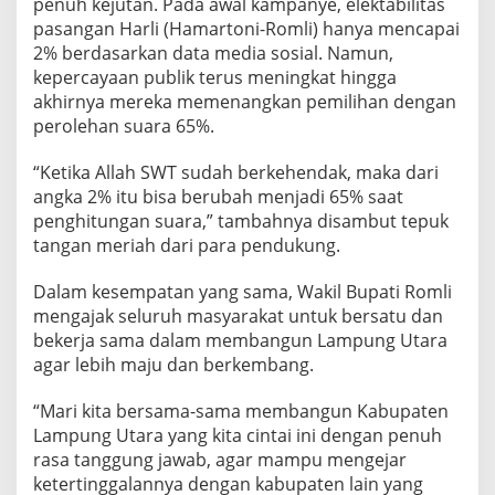
penuh kejutan. Pada awal kampanye, elektabilitas
pasangan Harli (Hamartoni-Romli) hanya mencapai
2% berdasarkan data media sosial. Namun,
kepercayaan publik terus meningkat hingga
akhirnya mereka memenangkan pemilihan dengan
perolehan suara 65%.
“Ketika Allah SWT sudah berkehendak, maka dari
angka 2% itu bisa berubah menjadi 65% saat
penghitungan suara,” tambahnya disambut tepuk
tangan meriah dari para pendukung.
Dalam kesempatan yang sama, Wakil Bupati Romli
mengajak seluruh masyarakat untuk bersatu dan
bekerja sama dalam membangun Lampung Utara
agar lebih maju dan berkembang.
“Mari kita bersama-sama membangun Kabupaten
Lampung Utara yang kita cintai ini dengan penuh
rasa tanggung jawab, agar mampu mengejar
ketertinggalannya dengan kabupaten lain yang