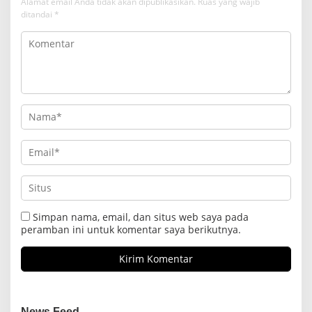
Alamat email Anda tidak akan dipublikasikan.
Ruas yang wajib
ditandai
*
Simpan nama, email, dan situs web saya pada
peramban ini untuk komentar saya berikutnya.
News Feed