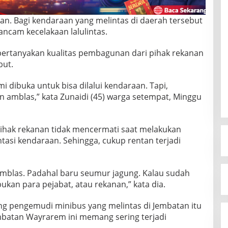
an. Bagi kendaraan yang melintas di daerah tersebut
erancam kecelakaan lalulintas.
mpertanyakan kualitas pembagunan dari pihak rekanan
but.
i dibuka untuk bisa dilalui kendaraan. Tapi,
 amblas,” kata Zunaidi (45) warga setempat, Minggu
hak rekanan tidak mencermati saat melakukan
tasi kendaraan. Sehingga, cukup rentan terjadi
 Amblas. Padahal baru seumur jagung. Kalau sudah
 bukan para pejabat, atau rekanan,” kata dia.
ng pengemudi minibus yang melintas di Jembatan itu
embatan Wayrarem ini memang sering terjadi