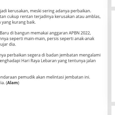
jadi kerusakan, meski sering adanya perbaikan.
n cukup rentan terjadinya kerusakan atau amblas,
 yang kurang baik.
l. Baru di bangun memakai anggaran APBN 2022,
nya seperti main-main, persis seperti anak-anak
jar dia.
nya perbaikan segera di badan jembatan mengalami
menghadapi Hari Raya Lebaran yang tentunya jalan
kendaraan pemudik akan melintasi jembatan ini.
a. (
Alam
)