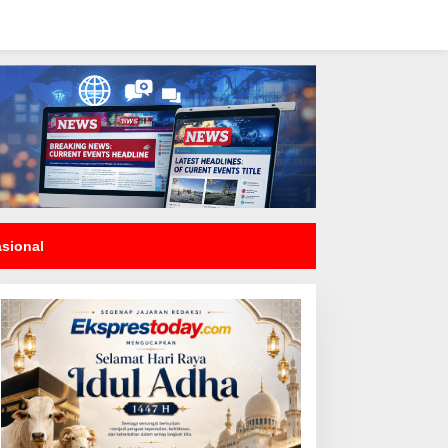
asional