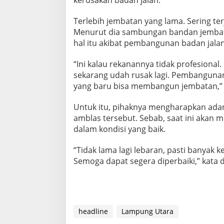
Terlebih jembatan yang lama. Sering ter
Menurut dia sambungan bandan jembata
hal itu akibat pembangunan badan jalan
“Ini kalau rekanannya tidak profesiona
sekarang udah rusak lagi. Pembangunan
yang baru bisa membangun jembatan,” u
Untuk itu, pihaknya mengharapkan ada
amblas tersebut. Sebab, saat ini akan 
dalam kondisi yang baik.
“Tidak lama lagi lebaran, pasti banyak 
Semoga dapat segera diperbaiki,” kata di
headline
Lampung Utara