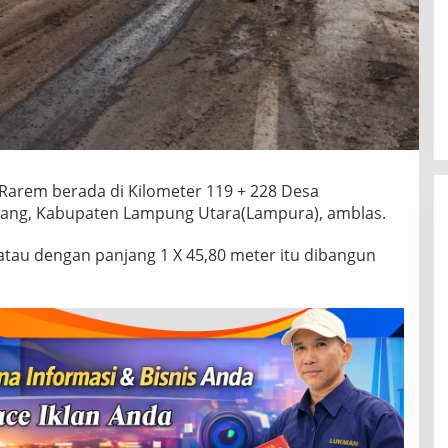
arem berada di Kilometer 119 + 228 Desa
ng, Kabupaten Lampung Utara(Lampura), amblas.
tau dengan panjang 1 X 45,80 meter itu dibangun