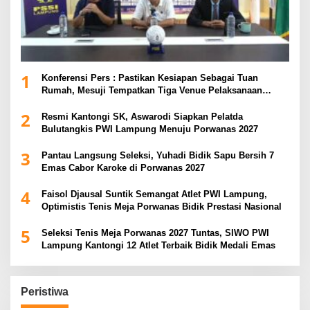
1
Konferensi Pers : Pastikan Kesiapan Sebagai Tuan
Rumah, Mesuji Tempatkan Tiga Venue Pelaksanaan
Soeratin Cup Piala Gubernur Lampung
2
Resmi Kantongi SK, Aswarodi Siapkan Pelatda
Bulutangkis PWI Lampung Menuju Porwanas 2027
3
Pantau Langsung Seleksi, Yuhadi Bidik Sapu Bersih 7
Emas Cabor Karoke di Porwanas 2027
4
Faisol Djausal Suntik Semangat Atlet PWI Lampung,
Optimistis Tenis Meja Porwanas Bidik Prestasi Nasional
5
Seleksi Tenis Meja Porwanas 2027 Tuntas, SIWO PWI
Lampung Kantongi 12 Atlet Terbaik Bidik Medali Emas
Peristiwa