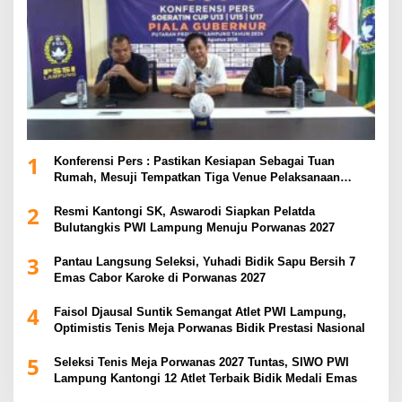
1
Konferensi Pers : Pastikan Kesiapan Sebagai Tuan
Rumah, Mesuji Tempatkan Tiga Venue Pelaksanaan
Soeratin Cup Piala Gubernur Lampung
2
Resmi Kantongi SK, Aswarodi Siapkan Pelatda
Bulutangkis PWI Lampung Menuju Porwanas 2027
3
Pantau Langsung Seleksi, Yuhadi Bidik Sapu Bersih 7
Emas Cabor Karoke di Porwanas 2027
4
Faisol Djausal Suntik Semangat Atlet PWI Lampung,
Optimistis Tenis Meja Porwanas Bidik Prestasi Nasional
5
Seleksi Tenis Meja Porwanas 2027 Tuntas, SIWO PWI
Lampung Kantongi 12 Atlet Terbaik Bidik Medali Emas