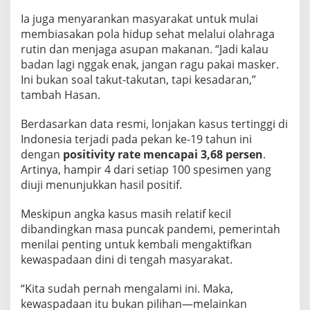
Ia juga menyarankan masyarakat untuk mulai
membiasakan pola hidup sehat melalui olahraga
rutin dan menjaga asupan makanan. “Jadi kalau
badan lagi nggak enak, jangan ragu pakai masker.
Ini bukan soal takut-takutan, tapi kesadaran,”
tambah Hasan.
Berdasarkan data resmi, lonjakan kasus tertinggi di
Indonesia terjadi pada pekan ke-19 tahun ini
dengan
positivity rate mencapai 3,68 persen
.
Artinya, hampir 4 dari setiap 100 spesimen yang
diuji menunjukkan hasil positif.
Meskipun angka kasus masih relatif kecil
dibandingkan masa puncak pandemi, pemerintah
menilai penting untuk kembali mengaktifkan
kewaspadaan dini di tengah masyarakat.
“Kita sudah pernah mengalami ini. Maka,
kewaspadaan itu bukan pilihan—melainkan