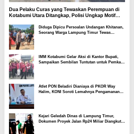
Dua Pelaku Curas yang Tewaskan Perempuan di
Kotabumi Utara Ditangkap, Polisi Ungkap Motif
Ekonomi
Diduga Dipicu Persoalan Undangan Khitanan,
Seorang Warga Lampung Timur Tewas
Tertembak
IMM Kotabumi Gelar Aksi di Kantor Bupati,
Sampaikan Sembilan Tuntutan untuk Pemkab
Lampung Utara
Atlet PON Beladiri Dianiaya di PKOR Way
Halim, KONI Soroti Lemahnya Pengamanan
Kawasan
Kejari Geledah Dinas di Lampung Timur,
Dokumen Proyek Jalan Rp24 Miliar Diangkut
Penyidik