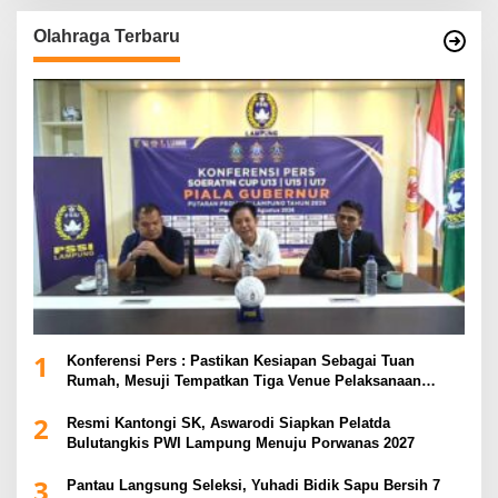
Olahraga Terbaru
1
Konferensi Pers : Pastikan Kesiapan Sebagai Tuan
Rumah, Mesuji Tempatkan Tiga Venue Pelaksanaan
Soeratin Cup Piala Gubernur Lampung
2
Resmi Kantongi SK, Aswarodi Siapkan Pelatda
Bulutangkis PWI Lampung Menuju Porwanas 2027
3
Pantau Langsung Seleksi, Yuhadi Bidik Sapu Bersih 7