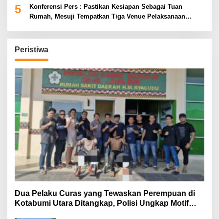
5
Konferensi Pers : Pastikan Kesiapan Sebagai Tuan
Rumah, Mesuji Tempatkan Tiga Venue Pelaksanaan
Soeratin Cup Piala Gubernur Lampung
Peristiwa
Dua Pelaku Curas yang Tewaskan Perempuan di
Kotabumi Utara Ditangkap, Polisi Ungkap Motif
Ekonomi