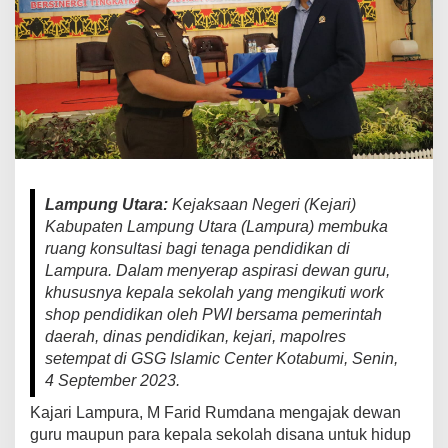
t
a
r
a
F
a
r
i
d
R
Lampung Utara:
Kejaksaan Negeri (Kejari)
u
Kabupaten Lampung Utara (Lampura) membuka
m
ruang konsultasi bagi tenaga pendidikan di
d
Lampura. Dalam menyerap aspirasi dewan guru,
a
n
khususnya kepala sekolah yang mengikuti work
a
shop pendidikan oleh PWI bersama pemerintah
,
daerah, dinas pendidikan, kejari, mapolres
S
setempat di GSG Islamic Center Kotabumi, Senin,
H
4 September 2023.
;
J
Kajari Lampura, M Farid Rumdana mengajak dewan
a
guru maupun para kepala sekolah disana untuk hidup