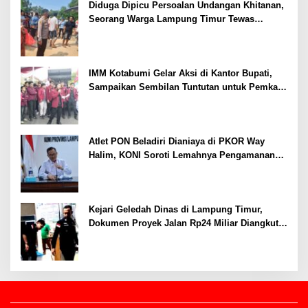
Diduga Dipicu Persoalan Undangan Khitanan,
Seorang Warga Lampung Timur Tewas
Tertembak
IMM Kotabumi Gelar Aksi di Kantor Bupati,
Sampaikan Sembilan Tuntutan untuk Pemkab
Lampung Utara
Atlet PON Beladiri Dianiaya di PKOR Way
Halim, KONI Soroti Lemahnya Pengamanan
Kawasan
Kejari Geledah Dinas di Lampung Timur,
Dokumen Proyek Jalan Rp24 Miliar Diangkut
Penyidik