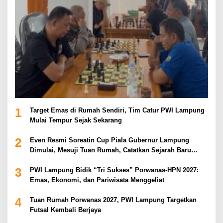
1
Target Emas di Rumah Sendiri, Tim Catur PWI Lampung
Mulai Tempur Sejak Sekarang
2
Even Resmi Soreatin Cup Piala Gubernur Lampung
Dimulai, Mesuji Tuan Rumah, Catatkan Sejarah Baru
Kebangkitan Olahraga Di Bumi Ragab Begawe Caram
3
PWI Lampung Bidik “Tri Sukses” Porwanas-HPN 2027:
Emas, Ekonomi, dan Pariwisata Menggeliat
4
Tuan Rumah Porwanas 2027, PWI Lampung Targetkan
Futsal Kembali Berjaya