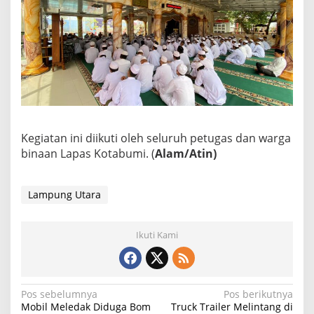
Kegiatan ini diikuti oleh seluruh petugas dan warga
binaan Lapas Kotabumi. (
Alam/Atin)
Lampung Utara
Ikuti Kami
N
Pos sebelumnya
Pos berikutnya
Mobil Meledak Diduga Bom
Truck Trailer Melintang di