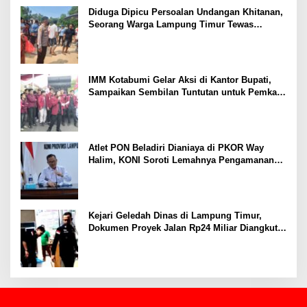
Diduga Dipicu Persoalan Undangan Khitanan,
Seorang Warga Lampung Timur Tewas
Tertembak
IMM Kotabumi Gelar Aksi di Kantor Bupati,
Sampaikan Sembilan Tuntutan untuk Pemkab
Lampung Utara
Atlet PON Beladiri Dianiaya di PKOR Way
Halim, KONI Soroti Lemahnya Pengamanan
Kawasan
Kejari Geledah Dinas di Lampung Timur,
Dokumen Proyek Jalan Rp24 Miliar Diangkut
Penyidik