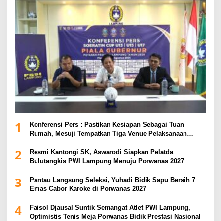
1
Konferensi Pers : Pastikan Kesiapan Sebagai Tuan
Rumah, Mesuji Tempatkan Tiga Venue Pelaksanaan
Soeratin Cup Piala Gubernur Lampung
2
Resmi Kantongi SK, Aswarodi Siapkan Pelatda
Bulutangkis PWI Lampung Menuju Porwanas 2027
3
Pantau Langsung Seleksi, Yuhadi Bidik Sapu Bersih 7
Emas Cabor Karoke di Porwanas 2027
4
Faisol Djausal Suntik Semangat Atlet PWI Lampung,
Optimistis Tenis Meja Porwanas Bidik Prestasi Nasional