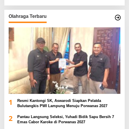
Olahraga Terbaru
1
Resmi Kantongi SK, Aswarodi Siapkan Pelatda
Bulutangkis PWI Lampung Menuju Porwanas 2027
2
Pantau Langsung Seleksi, Yuhadi Bidik Sapu Bersih 7
Emas Cabor Karoke di Porwanas 2027