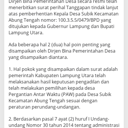
Dirjen Bina Pemerintahan Desa secara resmi telah
menerbitkan surat perihal Tanggapan tindak lanjut
atas pemberhentian Kepala Desa Subik Kecamatan
Abung Tengah nomor: 100.3.5.5/0479/BPD yang
ditujukan kepada Gubernur Lampung dan Bupati
Lampung Utara.
Ada beberapa hal 2 (dua) hal poin penting yang
disampaikan oleh Dirjen Bina Pemerintahan Desa
yang disampaikan diantara.
1. Hal pokok yang disampaikan dalam surat adalah
pemerintah Kabupaten Lampung Utara telah
melaksanakan hasil keputusan pengadilan dan
telah melakukan pemilihan kepada desa
Pergantian Antar Waktu (PAW) pada Desa Subik
Kecamatan Abung Tengah sesuai dengan
peraturan perundang-undangan.
2. Berdasarkan pasal 7 ayat (2) huruf I Undang-
undang Nomor 30 tahun 2014 tentang administrasi