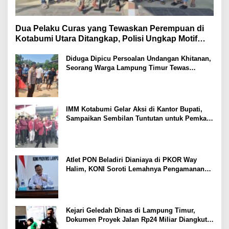
Dua Pelaku Curas yang Tewaskan Perempuan di
Kotabumi Utara Ditangkap, Polisi Ungkap Motif
Ekonomi
Diduga Dipicu Persoalan Undangan Khitanan,
Seorang Warga Lampung Timur Tewas
Tertembak
IMM Kotabumi Gelar Aksi di Kantor Bupati,
Sampaikan Sembilan Tuntutan untuk Pemkab
Lampung Utara
Atlet PON Beladiri Dianiaya di PKOR Way
Halim, KONI Soroti Lemahnya Pengamanan
Kawasan
Kejari Geledah Dinas di Lampung Timur,
Dokumen Proyek Jalan Rp24 Miliar Diangkut
Penyidik