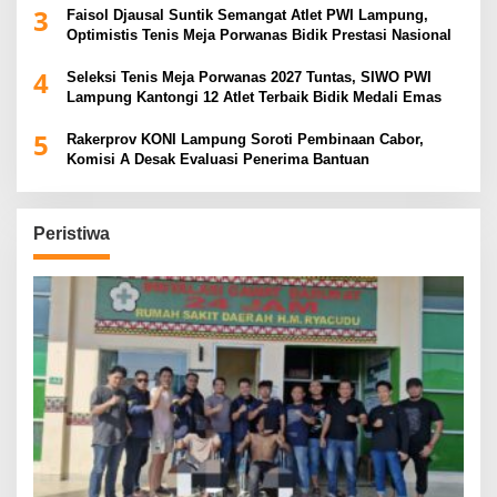
3
Faisol Djausal Suntik Semangat Atlet PWI Lampung,
Optimistis Tenis Meja Porwanas Bidik Prestasi Nasional
4
Seleksi Tenis Meja Porwanas 2027 Tuntas, SIWO PWI
Lampung Kantongi 12 Atlet Terbaik Bidik Medali Emas
5
Rakerprov KONI Lampung Soroti Pembinaan Cabor,
Komisi A Desak Evaluasi Penerima Bantuan
Peristiwa