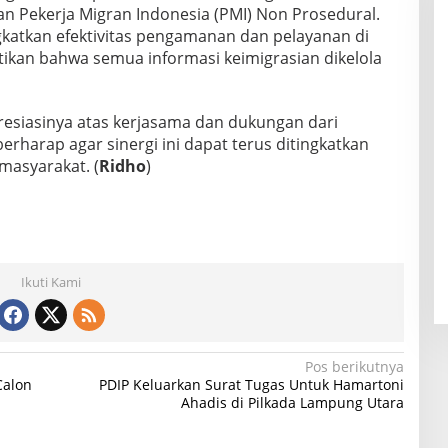
n Pekerja Migran Indonesia (PMI) Non Prosedural.
gkatkan efektivitas pengamanan dan pelayanan di
tikan bahwa semua informasi keimigrasian dikelola
esiasinya atas kerjasama dan dukungan dari
 berharap agar sinergi ini dapat terus ditingkatkan
masyarakat. (
Ridho
)
Ikuti Kami
Pos berikutnya
Calon
PDIP Keluarkan Surat Tugas Untuk Hamartoni
Ahadis di Pilkada Lampung Utara