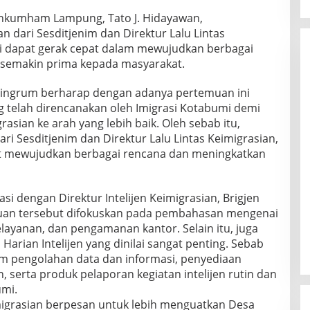
menkumham Lampung, Tato J. Hidayawan,
ari Sesditjenim dan Direktur Lalu Lintas
i dapat gerak cepat dalam mewujudkan berbagai
semakin prima kepada masyarakat.
aningrum berharap dengan adanya pertemuan ini
 telah direncanakan oleh Imigrasi Kotabumi demi
asian ke arah yang lebih baik. Oleh sebab itu,
 Sesditjenim dan Direktur Lalu Lintas Keimigrasian,
at mewujudkan berbagai rencana dan meningkatkan
i dengan Direktur Intelijen Keimigrasian, Brigjen
emuan tersebut difokuskan pada pembahasan mengenai
yanan, dan pengamanan kantor. Selain itu, juga
arian Intelijen yang dinilai sangat penting. Sebab
lam pengolahan data dan informasi, penyediaan
n, serta produk pelaporan kegiatan intelijen rutin dan
umi.
imigrasian berpesan untuk lebih menguatkan Desa