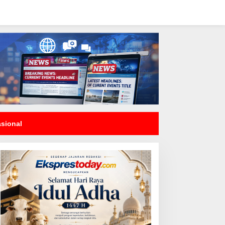
asional