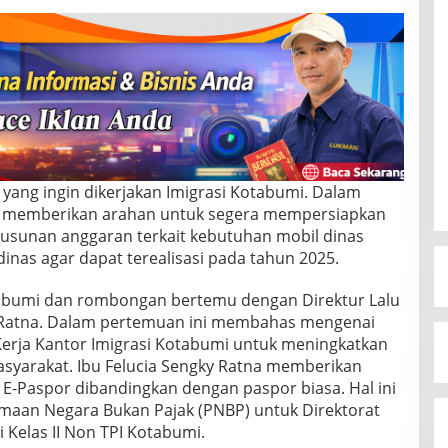
ang ingin dikerjakan Imigrasi Kotabumi. Dalam
u), memberikan arahan untuk segera mempersiapkan
usunan anggaran terkait kebutuhan mobil dinas
as agar dapat terealisasi pada tahun 2025.
otabumi dan rombongan bertemu dengan Direktur Lalu
ky Ratna. Dalam pertemuan ini membahas mengenai
rja Kantor Imigrasi Kotabumi untuk meningkatkan
asyarakat. Ibu Felucia Sengky Ratna memberikan
-Paspor dibandingkan dengan paspor biasa. Hal ini
maan Negara Bukan Pajak (PNBP) untuk Direktorat
i Kelas II Non TPI Kotabumi.