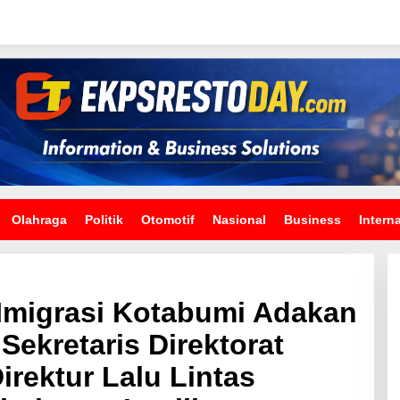
Olahraga
Politik
Otomotif
Nasional
Business
Intern
Imigrasi Kotabumi Adakan
Sekretaris Direktorat
Direktur Lalu Lintas